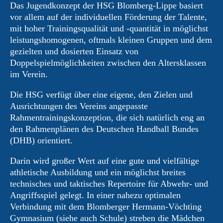
Das Jugendkonzept der HSG Blomberg-Lippe basiert
vor allem auf der individuellen Förderung der Talente,
mit hoher Trainingsqualität und -quantität in möglichst
leistungshomogenen, oftmals kleinen Gruppen und dem
gezielten und dosierten Einsatz von
Doppelspielmöglichkeiten zwischen den Altersklassen
im Verein.
Die HSG verfügt über eine eigene, den Zielen und
Ausrichtungen des Vereins angepasste
Rahmentrainingskonzeption, die sich natürlich eng an
den Rahmenplänen des Deutschen Handball Bundes
(DHB) orientiert.
Darin wird großer Wert auf eine gute und vielfältige
athletische Ausbildung und ein möglichst breites
technisches und taktisches Repertoire für Abwehr- und
Angriffsspiel gelegt. In einer nahezu optimalen
Verbindung mit dem Blomberger Hermann-Vöchting
Gymnasium (siehe auch Schule) streben die Mädchen