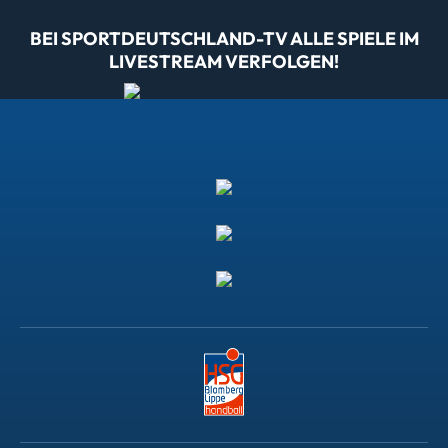
BEI SPORTDEUTSCHLAND-TV ALLE SPIELE IM
LIVESTREAM VERFOLGEN!