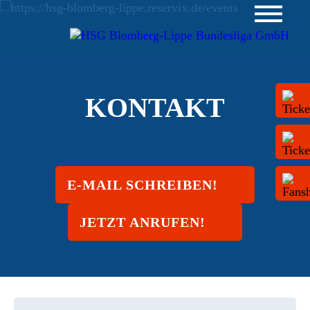
KONTAKT
E-MAIL SCHREIBEN!
JETZT ANRUFEN!