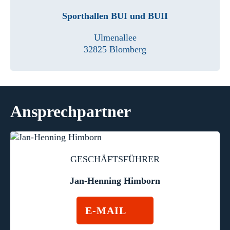
Sporthallen BUI und BUII
Ulmenallee
32825 Blomberg
Ansprechpartner
GESCHÄFTSFÜHRER
Jan-Henning Himborn
E-MAIL