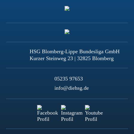
HSG Blomberg-Lippe Bundesliga GmbH
Kurzer Steinweg 23 | 32825 Blomberg
05235 97653
info@diehsg.de