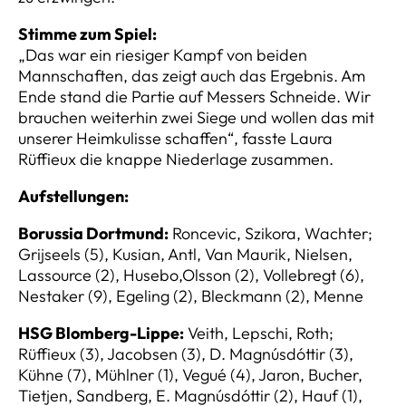
Stimme zum Spiel:
„Das war ein riesiger Kampf von beiden
Mannschaften, das zeigt auch das Ergebnis. Am
Ende stand die Partie auf Messers Schneide. Wir
brauchen weiterhin zwei Siege und wollen das mit
unserer Heimkulisse schaffen“, fasste Laura
Rüffieux die knappe Niederlage zusammen.
Aufstellungen:
Borussia Dortmund:
Roncevic, Szikora, Wachter;
Grijseels (5), Kusian, Antl, Van Maurik, Nielsen,
Lassource (2), Husebo,Olsson (2), Vollebregt (6),
Nestaker (9), Egeling (2), Bleckmann (2), Menne
HSG Blomberg-Lippe:
Veith, Lepschi, Roth;
Rüffieux (3), Jacobsen (3), D. Magnúsdóttir (3),
Kühne (7), Mühlner (1), Vegué (4), Jaron, Bucher,
Tietjen, Sandberg, E. Magnúsdóttir (2), Hauf (1),