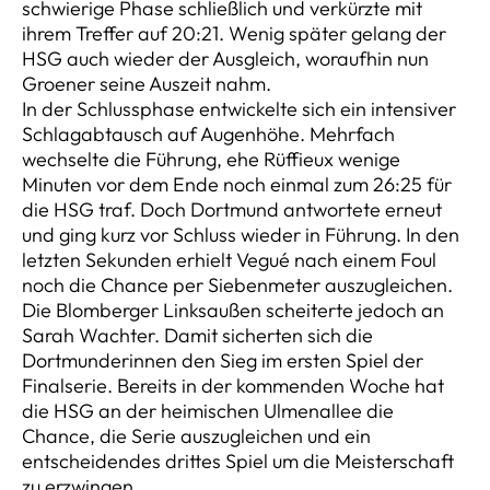
schwierige Phase schließlich und verkürzte mit
ihrem Treffer auf 20:21. Wenig später gelang der
HSG auch wieder der Ausgleich, woraufhin nun
Groener seine Auszeit nahm.
In der Schlussphase entwickelte sich ein intensiver
Schlagabtausch auf Augenhöhe. Mehrfach
wechselte die Führung, ehe Rüffieux wenige
Minuten vor dem Ende noch einmal zum 26:25 für
die HSG traf. Doch Dortmund antwortete erneut
und ging kurz vor Schluss wieder in Führung. In den
letzten Sekunden erhielt Vegué nach einem Foul
noch die Chance per Siebenmeter auszugleichen.
Die Blomberger Linksaußen scheiterte jedoch an
Sarah Wachter. Damit sicherten sich die
Dortmunderinnen den Sieg im ersten Spiel der
Finalserie. Bereits in der kommenden Woche hat
die HSG an der heimischen Ulmenallee die
Chance, die Serie auszugleichen und ein
entscheidendes drittes Spiel um die Meisterschaft
zu erzwingen.