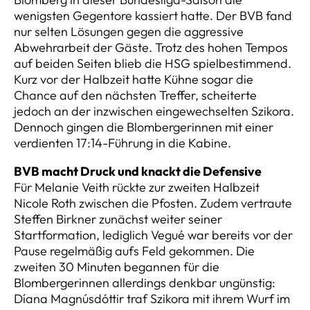
wenigsten Gegentore kassiert hatte. Der BVB fand
nur selten Lösungen gegen die aggressive
Abwehrarbeit der Gäste. Trotz des hohen Tempos
auf beiden Seiten blieb die HSG spielbestimmend.
Kurz vor der Halbzeit hatte Kühne sogar die
Chance auf den nächsten Treffer, scheiterte
jedoch an der inzwischen eingewechselten Szikora.
Dennoch gingen die Blombergerinnen mit einer
verdienten 17:14-Führung in die Kabine.
BVB macht Druck und knackt die Defensive
Für Melanie Veith rückte zur zweiten Halbzeit
Nicole Roth zwischen die Pfosten. Zudem vertraute
Steffen Birkner zunächst weiter seiner
Startformation, lediglich Vegué war bereits vor der
Pause regelmäßig aufs Feld gekommen. Die
zweiten 30 Minuten begannen für die
Blombergerinnen allerdings denkbar ungünstig:
Díana Magnúsdóttir traf Szikora mit ihrem Wurf im