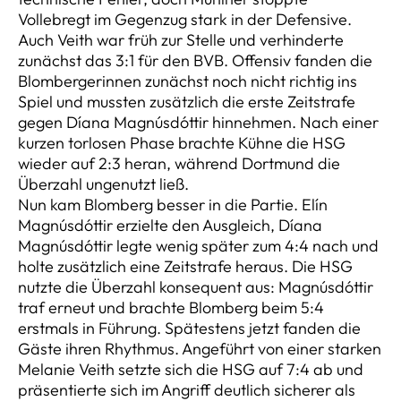
Vollebregt im Gegenzug stark in der Defensive.
Auch Veith war früh zur Stelle und verhinderte
zunächst das 3:1 für den BVB. Offensiv fanden die
Blombergerinnen zunächst noch nicht richtig ins
Spiel und mussten zusätzlich die erste Zeitstrafe
gegen Díana Magnúsdóttir hinnehmen. Nach einer
kurzen torlosen Phase brachte Kühne die HSG
wieder auf 2:3 heran, während Dortmund die
Überzahl ungenutzt ließ.
Nun kam Blomberg besser in die Partie. Elín
Magnúsdóttir erzielte den Ausgleich, Díana
Magnúsdóttir legte wenig später zum 4:4 nach und
holte zusätzlich eine Zeitstrafe heraus. Die HSG
nutzte die Überzahl konsequent aus: Magnúsdóttir
traf erneut und brachte Blomberg beim 5:4
erstmals in Führung. Spätestens jetzt fanden die
Gäste ihren Rhythmus. Angeführt von einer starken
Melanie Veith setzte sich die HSG auf 7:4 ab und
präsentierte sich im Angriff deutlich sicherer als