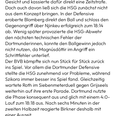
Gesicht und kassierte dafür direkt eine Zeitstrafe.
Doch auch davon ließ sich die HSG zunächst nicht
aus dem Konzept bringen. In der Defensive
eroberte Blomberg direkt den Ball und schloss den
Gegenangriff über Njinkeu erfolgreich zum 18:14
ab. Wenig später provozierte die HSG-Abwehr
den nächsten technischen Fehler der
Dortmunderinnen, konnte den Ballgewinn jedoch
nicht nutzen, da Magnúsdóttir im Angriff ein
Schrittfehler unterlief.
Der BVB kämpfte sich nun Stück für Stück zurück
ins Spiel. Vor allem die Dortmunder Defensive
stellte die HSG zunehmend vor Probleme, während
Szikora immer besser ins Spiel fand. Gleichzeitig
wartete Roth im Siebenmeterduell gegen Grijseels
weiterhin auf ihre erste Parade. Dortmund nutzte
die Phase konsequent aus und glich mit einem 4:0-
Lauf zum 18:18 aus. Nach sechs Minuten in der
zweiten Halbzeit reagierte Birkner deshalb mit
einer Auszeit.