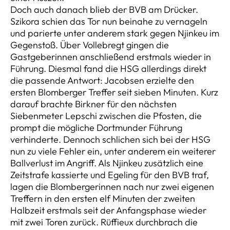
Doch auch danach blieb der BVB am Drücker.
Szikora schien das Tor nun beinahe zu vernageln
und parierte unter anderem stark gegen Njinkeu im
Gegenstoß. Über Vollebregt gingen die
Gastgeberinnen anschließend erstmals wieder in
Führung. Diesmal fand die HSG allerdings direkt
die passende Antwort: Jacobsen erzielte den
ersten Blomberger Treffer seit sieben Minuten. Kurz
darauf brachte Birkner für den nächsten
Siebenmeter Lepschi zwischen die Pfosten, die
prompt die mögliche Dortmunder Führung
verhinderte. Dennoch schlichen sich bei der HSG
nun zu viele Fehler ein, unter anderem ein weiterer
Ballverlust im Angriff. Als Njinkeu zusätzlich eine
Zeitstrafe kassierte und Egeling für den BVB traf,
lagen die Blombergerinnen nach nur zwei eigenen
Treffern in den ersten elf Minuten der zweiten
Halbzeit erstmals seit der Anfangsphase wieder
mit zwei Toren zurück. Rüffieux durchbrach die