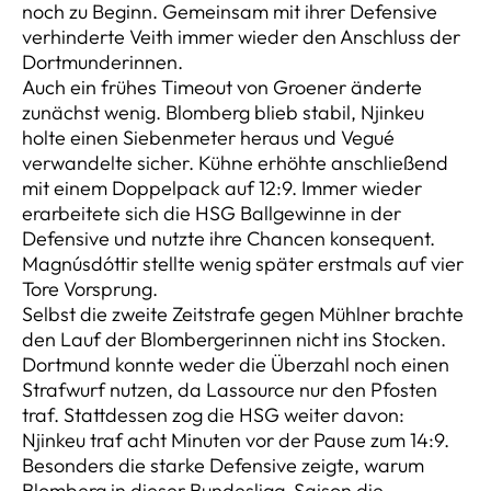
noch zu Beginn. Gemeinsam mit ihrer Defensive
verhinderte Veith immer wieder den Anschluss der
Dortmunderinnen.
Auch ein frühes Timeout von Groener änderte
zunächst wenig. Blomberg blieb stabil, Njinkeu
holte einen Siebenmeter heraus und Vegué
verwandelte sicher. Kühne erhöhte anschließend
mit einem Doppelpack auf 12:9. Immer wieder
erarbeitete sich die HSG Ballgewinne in der
Defensive und nutzte ihre Chancen konsequent.
Magnúsdóttir stellte wenig später erstmals auf vier
Tore Vorsprung.
Selbst die zweite Zeitstrafe gegen Mühlner brachte
den Lauf der Blombergerinnen nicht ins Stocken.
Dortmund konnte weder die Überzahl noch einen
Strafwurf nutzen, da Lassource nur den Pfosten
traf. Stattdessen zog die HSG weiter davon:
Njinkeu traf acht Minuten vor der Pause zum 14:9.
Besonders die starke Defensive zeigte, warum
Blomberg in dieser Bundesliga-Saison die