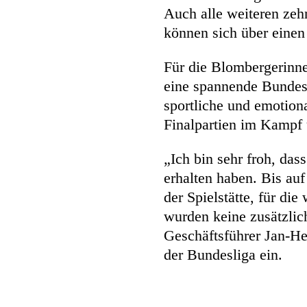
Auch alle weiteren zeh
können sich über einen
Für die Blombergerinn
eine spannende Bundesli
sportliche und emotion
Finalpartien im Kampf 
„Ich bin sehr froh, das
erhalten haben. Bis auf
der Spielstätte, für di
wurden keine zusätzlic
Geschäftsführer Jan-He
der Bundesliga ein.