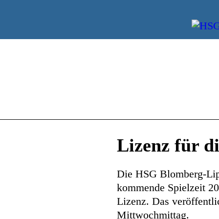
Lizenz für d
Die HSG Blomberg-Lipp
kommende Spielzeit 20
Lizenz. Das veröffentl
Mittwochmittag.