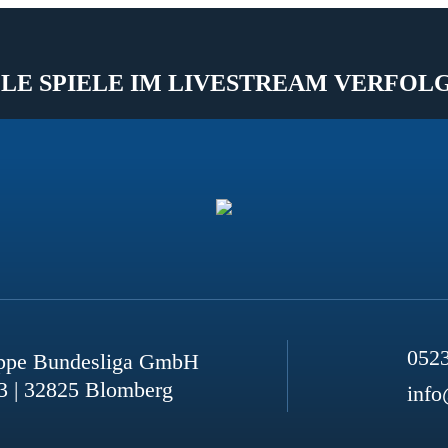
LE SPIELE IM LIVESTREAM VERFOL
052
ppe Bundesliga GmbH
3 | 32825 Blomberg
info