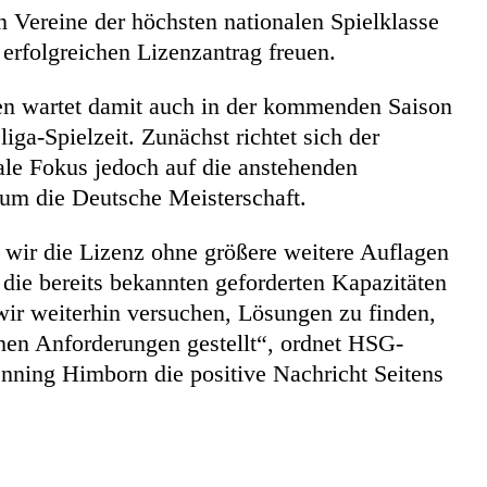
n Vereine der höchsten nationalen Spielklasse
 erfolgreichen Lizenzantrag freuen.
en wartet damit auch in der kommenden Saison
ga-Spielzeit. Zunächst richtet sich der
ale Fokus jedoch auf die anstehenden
um die Deutsche Meisterschaft.
s wir die Lizenz ohne größere weitere Auflagen
 die bereits bekannten geforderten Kapazitäten
e wir weiterhin versuchen, Lösungen zu finden,
hen Anforderungen gestellt“, ordnet HSG-
nning Himborn die positive Nachricht Seitens