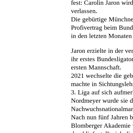
fest: Carolin Jaron wi
verlassen.
Die gebürtige Münchner
Profivertrag beim Bund
in den letzten Monaten
Jaron erzielte in der 
ihr erstes Bundesligato
ersten Mannschaft.
2021 wechselte die ge
machte in Sichtungsleh
3. Liga auf sich aufm
Nordmeyer wurde sie d
Nachwuchsnationalmann
Nach nun fünf Jahren b
Blomberger Akademie w