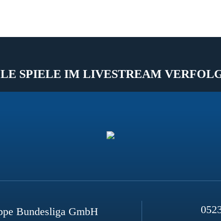
LE SPIELE IM LIVESTREAM VERFOL
052
ppe Bundesliga GmbH