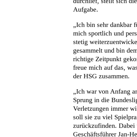
durchlief, stellt sich 
Aufgabe.
„Ich bin sehr dankbar f
mich sportlich und per
stetig weiterzuentwicke
gesammelt und bin dem 
richtige Zeitpunkt gek
freue mich auf das, was 
der HSG zusammen.
„Ich war von Anfang an
Sprung in die Bundesli
Verletzungen immer wi
soll sie zu viel Spielp
zurückzufinden. Dabei 
Geschäftsführer Jan-H