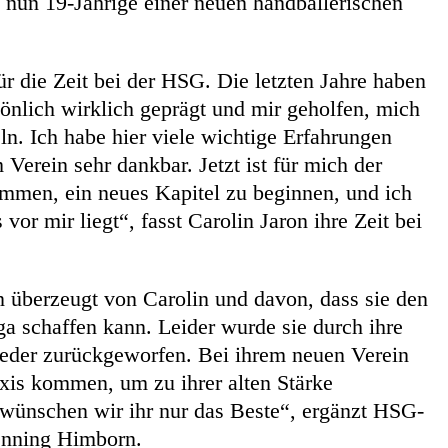
die nun 19-Jährige einer neuen handballerischen
ür die Zeit bei der HSG. Die letzten Jahre haben
sönlich wirklich geprägt und mir geholfen, mich
ln. Ich habe hier viele wichtige Erfahrungen
Verein sehr dankbar. Jetzt ist für mich der
ommen, ein neues Kapitel zu beginnen, und ich
vor mir liegt“, fasst Carolin Jaron ihre Zeit bei
 überzeugt von Carolin und davon, dass sie den
ga schaffen kann. Leider wurde sie durch ihre
eder zurückgeworfen. Bei ihrem neuen Verein
raxis kommen, um zu ihrer alten Stärke
wünschen wir ihr nur das Beste“, ergänzt HSG-
enning Himborn.