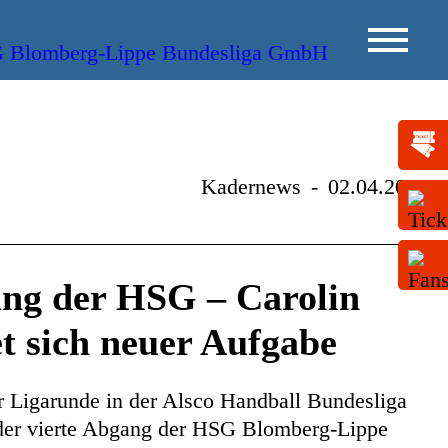
Kadernews
-
02.04.2026
ang der HSG – Carolin
t sich neuer Aufgabe
r Ligarunde in der Alsco Handball Bundesliga
 der vierte Abgang der HSG Blomberg-Lippe