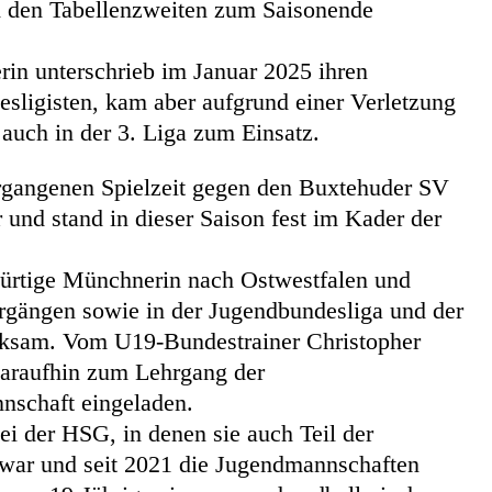
rd den Tabellenzweiten zum Saisonende
in unterschrieb im Januar 2025 ihren
esligisten, kam aber aufgrund einer Verletzung
 auch in der 3. Liga zum Einsatz.
vergangenen Spielzeit gegen den Buxtehuder SV
r und stand in dieser Saison fest im Kader der
bürtige Münchnerin nach Ostwestfalen und
rgängen sowie in der Jugendbundesliga und der
erksam. Vom U19-Bundestrainer Christopher
araufhin zum Lehrgang der
schaft eingeladen.
ei der HSG, in denen sie auch Teil der
ar und seit 2021 die Jugendmannschaften