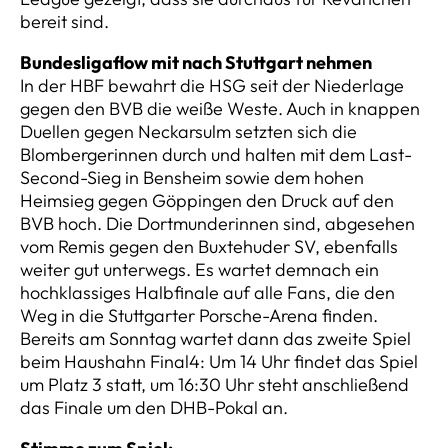
bereit sind.
Bundesligaflow mit nach Stuttgart nehmen
In der HBF bewahrt die HSG seit der Niederlage
gegen den BVB die weiße Weste. Auch in knappen
Duellen gegen Neckarsulm setzten sich die
Blombergerinnen durch und halten mit dem Last-
Second-Sieg in Bensheim sowie dem hohen
Heimsieg gegen Göppingen den Druck auf den
BVB hoch. Die Dortmunderinnen sind, abgesehen
vom Remis gegen den Buxtehuder SV, ebenfalls
weiter gut unterwegs. Es wartet demnach ein
hochklassiges Halbfinale auf alle Fans, die den
Weg in die Stuttgarter Porsche-Arena finden.
Bereits am Sonntag wartet dann das zweite Spiel
beim Haushahn Final4: Um 14 Uhr findet das Spiel
um Platz 3 statt, um 16:30 Uhr steht anschließend
das Finale um den DHB-Pokal an.