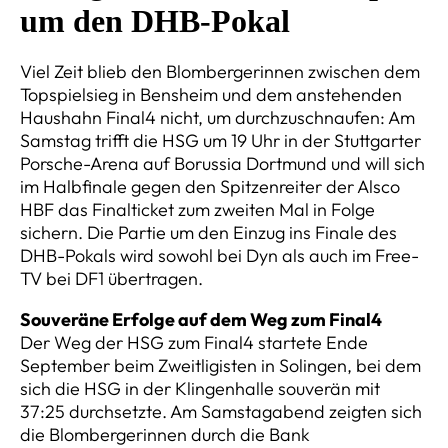
um den DHB-Pokal
Viel Zeit blieb den Blombergerinnen zwischen dem
Topspielsieg in Bensheim und dem anstehenden
Haushahn Final4 nicht, um durchzuschnaufen: Am
Samstag trifft die HSG um 19 Uhr in der Stuttgarter
Porsche-Arena auf Borussia Dortmund und will sich
im Halbfinale gegen den Spitzenreiter der Alsco
HBF das Finalticket zum zweiten Mal in Folge
sichern. Die Partie um den Einzug ins Finale des
DHB-Pokals wird sowohl bei Dyn als auch im Free-
TV bei DF1 übertragen.
Souveräne Erfolge auf dem Weg zum Final4
Der Weg der HSG zum Final4 startete Ende
September beim Zweitligisten in Solingen, bei dem
sich die HSG in der Klingenhalle souverän mit
37:25 durchsetzte. Am Samstagabend zeigten sich
die Blombergerinnen durch die Bank