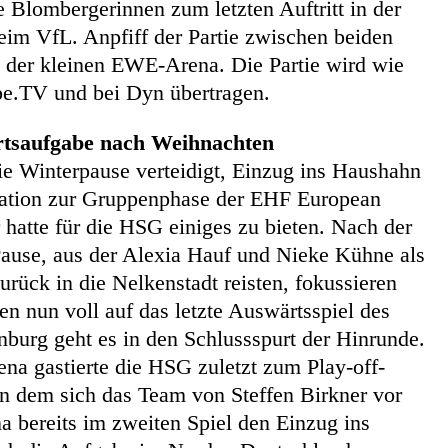
e Blombergerinnen zum letzten Auftritt in der
im VfL. Anpfiff der Partie zwischen beiden
 der kleinen EWE-Arena. Die Partie wird wie
pe.TV und bei Dyn übertragen.
saufgabe nach Weihnachten
ie Winterpause verteidigt, Einzug ins Haushahn
ikation zur Gruppenphase der EHF European
atte für die HSG einiges zu bieten. Nach der
use, aus der Alexia Hauf und Nieke Kühne als
rück in die Nelkenstadt reisten, fokussieren
n nun voll auf das letzte Auswärtsspiel des
burg geht es in den Schlussspurt der Hinrunde.
na gastierte die HSG zuletzt zum Play-off-
 in dem sich das Team von Steffen Birkner vor
na bereits im zweiten Spiel den Einzug ins