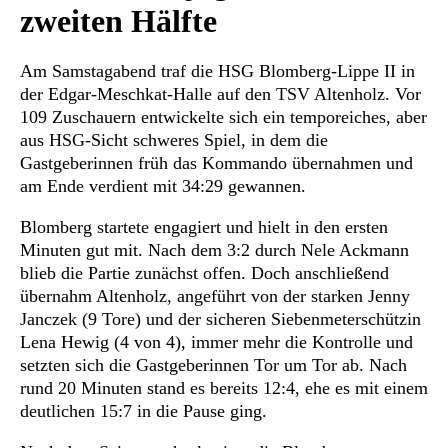
zweiten Hälfte
Am Samstagabend traf die HSG Blomberg-Lippe II in
der Edgar-Meschkat-Halle auf den TSV Altenholz. Vor
109 Zuschauern entwickelte sich ein temporeiches, aber
aus HSG-Sicht schweres Spiel, in dem die
Gastgeberinnen früh das Kommando übernahmen und
am Ende verdient mit 34:29 gewannen.
Blomberg startete engagiert und hielt in den ersten
Minuten gut mit. Nach dem 3:2 durch Nele Ackmann
blieb die Partie zunächst offen. Doch anschließend
übernahm Altenholz, angeführt von der starken Jenny
Janczek (9 Tore) und der sicheren Siebenmeterschützin
Lena Hewig (4 von 4), immer mehr die Kontrolle und
setzten sich die Gastgeberinnen Tor um Tor ab. Nach
rund 20 Minuten stand es bereits 12:4, ehe es mit einem
deutlichen 15:7 in die Pause ging.