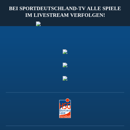
BEI SPORTDEUTSCHLAND-TV ALLE SPIELE
IM LIVESTREAM VERFOLGEN!