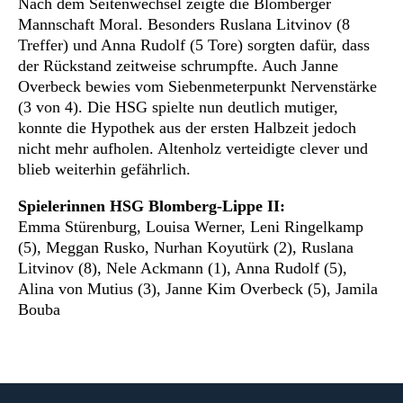
Nach dem Seitenwechsel zeigte die Blomberger
Mannschaft Moral. Besonders Ruslana Litvinov (8
Treffer) und Anna Rudolf (5 Tore) sorgten dafür, dass
der Rückstand zeitweise schrumpfte. Auch Janne
Overbeck bewies vom Siebenmeterpunkt Nervenstärke
(3 von 4). Die HSG spielte nun deutlich mutiger,
konnte die Hypothek aus der ersten Halbzeit jedoch
nicht mehr aufholen. Altenholz verteidigte clever und
blieb weiterhin gefährlich.
Spielerinnen HSG Blomberg-Lippe II:
Emma Stürenburg, Louisa Werner, Leni Ringelkamp
(5), Meggan Rusko, Nurhan Koyutürk (2), Ruslana
Litvinov (8), Nele Ackmann (1), Anna Rudolf (5),
Alina von Mutius (3), Janne Kim Overbeck (5), Jamila
Bouba