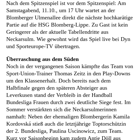
Nach dem Spitzenspiel ist vor dem Spitzenspiel: Am
Samstagabend, 11.10., um 17 Uhr wartet an der
Blomberger Ulmenallee direkt die nächste hochkarätige
Partie auf die HSG Blomberg-Lippe. Zu Gast ist kein
Geringerer als der aktuelle Tabellendritte aus
Neckarsulm. Wie gewohnt wird das Spiel live bei Dyn
und Sporteurope-TV übertragen.
Überraschung aus dem Süden
Noch in der vergangenen Saison kämpfte das Team von
Sport-Union-Trainer Thomas Zeitz in den Play-Downs
um den Klassenerhalt. Doch bereits nach dem
Halbfinale gegen den späteren Absteiger aus
Leverkusen stand der Verbleib in der Handball
Bundesliga Frauen durch zwei deutliche Siege fest. Im
Sommer verstärkten sich die Neckarsulmerinnen
namhaft: Neben der ehemaligen Blombergerin Kamila
Kordovská stieß auch die letztjährige Toptorschützin
der 2. Bundesliga, Paulina Uscinowicz, zum Team.
Kurz vor Saisonbeginn kam zudem Antje Döll aus