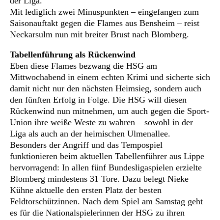
der Liga.
Mit lediglich zwei Minuspunkten – eingefangen zum
Saisonauftakt gegen die Flames aus Bensheim – reist
Neckarsulm nun mit breiter Brust nach Blomberg.
Tabellenführung als Rückenwind
Eben diese Flames bezwang die HSG am
Mittwochabend in einem echten Krimi und sicherte sich
damit nicht nur den nächsten Heimsieg, sondern auch
den fünften Erfolg in Folge. Die HSG will diesen
Rückenwind nun mitnehmen, um auch gegen die Sport-
Union ihre weiße Weste zu wahren – sowohl in der
Liga als auch an der heimischen Ulmenallee.
Besonders der Angriff und das Tempospiel
funktionieren beim aktuellen Tabellenführer aus Lippe
hervorragend: In allen fünf Bundesligaspielen erzielte
Blomberg mindestens 31 Tore. Dazu belegt Nieke
Kühne aktuelle den ersten Platz der besten
Feldtorschützinnen. Nach dem Spiel am Samstag geht
es für die Nationalspielerinnen der HSG zu ihren