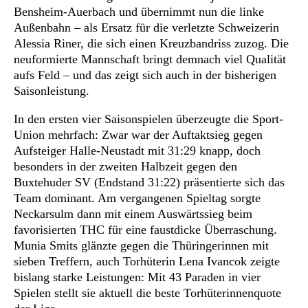
Bensheim-Auerbach und übernimmt nun die linke
Außenbahn – als Ersatz für die verletzte Schweizerin
Alessia Riner, die sich einen Kreuzbandriss zuzog. Die
neuformierte Mannschaft bringt demnach viel Qualität
aufs Feld – und das zeigt sich auch in der bisherigen
Saisonleistung.
In den ersten vier Saisonspielen überzeugte die Sport-
Union mehrfach: Zwar war der Auftaktsieg gegen
Aufsteiger Halle-Neustadt mit 31:29 knapp, doch
besonders in der zweiten Halbzeit gegen den
Buxtehuder SV (Endstand 31:22) präsentierte sich das
Team dominant. Am vergangenen Spieltag sorgte
Neckarsulm dann mit einem Auswärtssieg beim
favorisierten THC für eine faustdicke Überraschung.
Munia Smits glänzte gegen die Thüringerinnen mit
sieben Treffern, auch Torhüterin Lena Ivancok zeigte
bislang starke Leistungen: Mit 43 Paraden in vier
Spielen stellt sie aktuell die beste Torhüterinnenquote