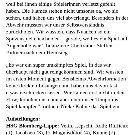
weil bei ihnen einige Spielerinnen verletzt gefehlt
haben. Die Flames stehen nicht umsonst da, wo sie
stehen, und haben uns viel abverlangt. Besonders in der
Abwehr mussten wir unser Selbstverständnis
zurückholen. Wir wussten, dass Nuancen so ein
Spitzenspiel entscheiden – gerade, weil es ein Spiel auf
Augenhöhe war“, bilanzierte Cheftrainer Steffen
Birkner nach dem Heimsieg.
„Es war ein super umkämpftes Spiel, in das wir
überhaupt nicht gut reingekommen sind. Wir wussten
im ersten Moment gegen Bensheims Abwehrformation
keine direkten Lösungen und haben uns davon fast
etwas erschrecken lassen. Wir kamen erst nicht in den
Flow, konnten uns dann aber über unser Tempo ins
Spiel kämpfen“, ordnete Nieke Kühne das Spiel ein.
Aufstellungen:
HSG Blomberg-Lippe:
Veith, Lepschi, Roth; Rüffieux
(1), Jacobsen (3), D. Magnúsdóttir (4), Kühne (7),