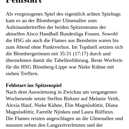
Als vorgezogenes Spiel des eigentlich achten Spieltags
kam es an der Blomberger Ulmenallee zum
Aufeinandertreffen der beiden Spitzenteams der
aktuellen Alsco Handball Bundesliga Frauen. Sowohl
die HSG als auch die Flames aus Bensheim waren bis
zum Abend ohne Punktverlust. Im Topduell setzten sich
die Blombergerinnen mit 35:31 (17:17) durch und
übernehmen damit die Tabellenführung. Beste Werferin
für die HSG Blomberg-Lippe war Nieke Kühne mit
sieben Treffern.
Fehlstart ins Spitzenspiel
Nach dem Auswärtssieg in Zwickau am vergangenen
Wochenende setzte Steffen Birkner auf Melanie Veith,
Alexia Hauf, Nieke Kühne, Élin Magnúsdóttir, Díana
Magnúsdóttir, Farrelle Njinkeu und Laura Rüffieux.
Die Flames reisten angeschlagen an die Ulmenallee und
mussten neben den Langzeitverletzten und der