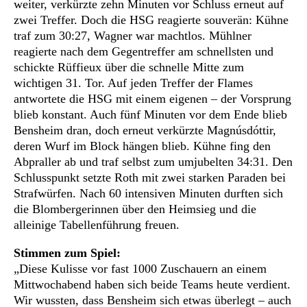
weiter, verkürzte zehn Minuten vor Schluss erneut auf
zwei Treffer. Doch die HSG reagierte souverän: Kühne
traf zum 30:27, Wagner war machtlos. Mühlner
reagierte nach dem Gegentreffer am schnellsten und
schickte Rüffieux über die schnelle Mitte zum
wichtigen 31. Tor. Auf jeden Treffer der Flames
antwortete die HSG mit einem eigenen – der Vorsprung
blieb konstant. Auch fünf Minuten vor dem Ende blieb
Bensheim dran, doch erneut verkürzte Magnúsdóttir,
deren Wurf im Block hängen blieb. Kühne fing den
Abpraller ab und traf selbst zum umjubelten 34:31. Den
Schlusspunkt setzte Roth mit zwei starken Paraden bei
Strafwürfen. Nach 60 intensiven Minuten durften sich
die Blombergerinnen über den Heimsieg und die
alleinige Tabellenführung freuen.
Stimmen zum Spiel:
„Diese Kulisse vor fast 1000 Zuschauern an einem
Mittwochabend haben sich beide Teams heute verdient.
Wir wussten, dass Bensheim sich etwas überlegt – auch