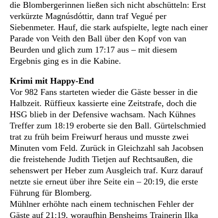
die Blombergerinnen ließen sich nicht abschütteln: Erst
verkürzte Magnúsdóttir, dann traf Vegué per
Siebenmeter. Hauf, die stark aufspielte, legte nach einer
Parade von Veith den Ball über den Kopf von van
Beurden und glich zum 17:17 aus – mit diesem
Ergebnis ging es in die Kabine.
Krimi mit Happy-End
Vor 982 Fans starteten wieder die Gäste besser in die
Halbzeit. Rüffieux kassierte eine Zeitstrafe, doch die
HSG blieb in der Defensive wachsam. Nach Kühnes
Treffer zum 18:19 eroberte sie den Ball. Gürtelschmied
trat zu früh beim Freiwurf heraus und musste zwei
Minuten vom Feld. Zurück in Gleichzahl sah Jacobsen
die freistehende Judith Tietjen auf Rechtsaußen, die
sehenswert per Heber zum Ausgleich traf. Kurz darauf
netzte sie erneut über ihre Seite ein – 20:19, die erste
Führung für Blomberg.
Mühlner erhöhte nach einem technischen Fehler der
Gäste auf 21:19, woraufhin Bensheims Trainerin Ilka