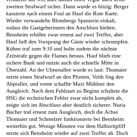
zweiten Strafwurf sicher. Dann wurde es hitzig: Berger
kassierte nach einem Foul an Hauf die Rote Karte.
Wieder verwandelte Blombergs Spanierin eiskalt,
sodass die Gastgeberinnen den Anschluss hielten.
Bensheim erhöhte zwar erneut auf zwei Treffer, aber
Hauf ließ den Vorsprung der Gäste wieder schrumpfen.
Kühne traf zum 9:10 und holte zudem die nächste
Zeitstrafe gegen die Flames heraus. Hauf blieb eine
sichere Bank und nutzte auch die schnelle Mitte in
Überzahl. An der Ulmenallee wurde es laut: Thomaier
setzte einen Strafwurf an den Pfosten, Veith fing den
Abpraller, und vorne schaffte Maxi Mühlner den
Ausgleich. Nach dem Fehlstart zu Beginn schaltete die
HSG die technischen Fehler zwar nicht komplett ab,
zeigte sich im Abschluss aber deutlich sicherer. Nuria
Bucher traf erneut zum Ausgleich, doch die Achse
Thomaier und Schmelzer funktionierte bei Bensheim
weiterhin gut. Wenige Minuten vor dem Halbzeitpfiff
setzte sich Bensheim wieder auf zwei Treffer ab. Doch