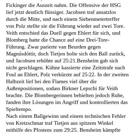
Fickinger die Auszeit nahm. Die Offensive der HSG
lief jetzt deutlich flüssiger. Jacobsen traf ansatzlos
durch die Mitte, und nach einem Siebenmetertreffer
von Polz stellte sie die Führung wieder auf zwei Tore.
Veith entschied das Duell gegen Ehlert für sich, und
Blomberg hatte die Chance auf eine Drei-Tore-
Führung. Zwar parierte van Beurden gegen
Magnúsdóttir, doch Tietjen holte sich den Ball zurück,
und Jacobsen erhöhte auf 25:21.Bensheim gab sich
nicht geschlagen. Kühne kassierte eine Zeitstrafe nach
Foul an Ehlert, Polz verkürzte auf 25:22. In der zweiten
Halbzeit lief bei den Flames viel über die
Außenpositionen, sodass Birkner Lepschi für Veith
brachte. Die Blombergerinnen behielten jedoch Ruhe,
fanden ihre Lösungen im Angriff und kontrollierten das
Spieltempo.
Nach einem Ballgewinn und einem technischen Fehler
von Kretzschmar traf Tietjen aus spitzem Winkel
mithilfe des Pfostens zum 29:25. Bensheim kämpfte