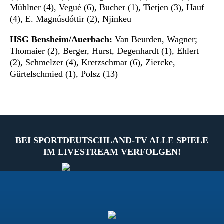
Mühlner (4), Vegué (6), Bucher (1), Tietjen (3), Hauf
(4), E. Magnúsdóttir (2), Njinkeu
HSG Bensheim/Auerbach:
Van Beurden, Wagner;
Thomaier (2), Berger, Hurst, Degenhardt (1), Ehlert
(2), Schmelzer (4), Kretzschmar (6), Ziercke,
Gürtelschmied (1), Polsz (13)
BEI SPORTDEUTSCHLAND-TV ALLE SPIELE
IM LIVESTREAM VERFOLGEN!