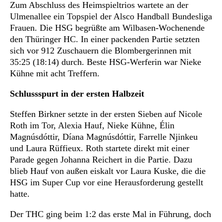
Zum Abschluss des Heimspieltrios wartete an der
Ulmenallee ein Topspiel der Alsco Handball Bundesliga
Frauen. Die HSG begrüßte am Wilbasen-Wochenende
den Thüringer HC. In einer packenden Partie setzten
sich vor 912 Zuschauern die Blombergerinnen mit
35:25 (18:14) durch. Beste HSG-Werferin war Nieke
Kühne mit acht Treffern.
Schlussspurt in der ersten Halbzeit
Steffen Birkner setzte in der ersten Sieben auf Nicole
Roth im Tor, Alexia Hauf, Nieke Kühne, Élin
Magnúsdóttir, Díana Magnúsdóttir, Farrelle Njinkeu
und Laura Rüffieux. Roth startete direkt mit einer
Parade gegen Johanna Reichert in die Partie. Dazu
blieb Hauf von außen eiskalt vor Laura Kuske, die die
HSG im Super Cup vor eine Herausforderung gestellt
hatte.
Der THC ging beim 1:2 das erste Mal in Führung, doch