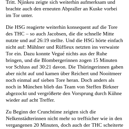
Tritt. Njinkeu zeigte sich weiterhin aufmerksam und
brachte auch den erneuten Abpraller an Kuske vorbei
im Tor unter.
Die HSG reagierte weiterhin konsequent auf die Tore
des THC – so auch Jacobsen, die die schnelle Mitte
nutzte und auf 26:19 stellte. Und die HSG hörte einfach
nicht auf: Mühlner und Rüffieux netzten ins verwaiste
Tor ein. Dazu konnte Vegué nichts aus der Ruhe
bringen, und die Blombergerinnen zogen 15 Minuten
vor Schluss auf 30:21 davon. Die Thüringerinnen gaben
aber nicht auf und kamen über Reichert und Nooitmeer
noch einmal auf sieben Tore heran. Doch anders als
noch in München blieb das Team von Steffen Birkner
abgezockt und vergrößerte den Vorsprung durch Kühne
wieder auf acht Treffer.
Zu Beginn der Crunchtime zeigten sich die
Nelkenstädterinnen nicht mehr so treffsicher wie in den
vergangenen 20 Minuten, doch auch der THC scheiterte