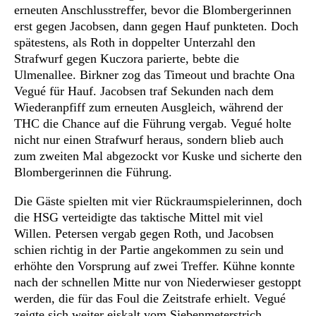
erneuten Anschlusstreffer, bevor die Blombergerinnen
erst gegen Jacobsen, dann gegen Hauf punkteten. Doch
spätestens, als Roth in doppelter Unterzahl den
Strafwurf gegen Kuczora parierte, bebte die
Ulmenallee. Birkner zog das Timeout und brachte Ona
Vegué für Hauf. Jacobsen traf Sekunden nach dem
Wiederanpfiff zum erneuten Ausgleich, während der
THC die Chance auf die Führung vergab. Vegué holte
nicht nur einen Strafwurf heraus, sondern blieb auch
zum zweiten Mal abgezockt vor Kuske und sicherte den
Blombergerinnen die Führung.
Die Gäste spielten mit vier Rückraumspielerinnen, doch
die HSG verteidigte das taktische Mittel mit viel
Willen. Petersen vergab gegen Roth, und Jacobsen
schien richtig in der Partie angekommen zu sein und
erhöhte den Vorsprung auf zwei Treffer. Kühne konnte
nach der schnellen Mitte nur von Niederwieser gestoppt
werden, die für das Foul die Zeitstrafe erhielt. Vegué
zeigte sich weiter eiskalt vom Siebenmeterstrich,