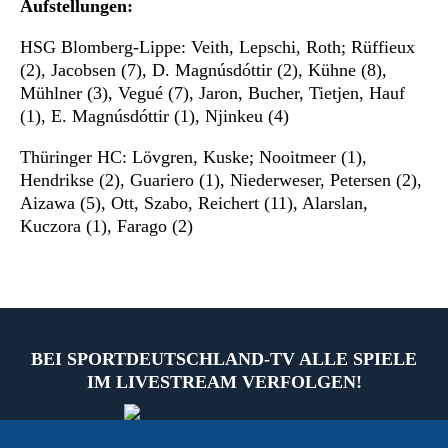
Aufstellungen:
HSG Blomberg-Lippe: Veith, Lepschi, Roth; Rüffieux
(2), Jacobsen (7), D. Magnúsdóttir (2), Kühne (8),
Mühlner (3), Vegué (7), Jaron, Bucher, Tietjen, Hauf
(1), E. Magnúsdóttir (1), Njinkeu (4)
Thüringer HC: Lövgren, Kuske; Nooitmeer (1),
Hendrikse (2), Guariero (1), Niederweser, Petersen (2),
Aizawa (5), Ott, Szabo, Reichert (11), Alarslan,
Kuczora (1), Farago (2)
BEI SPORTDEUTSCHLAND-TV ALLE SPIELE
IM LIVESTREAM VERFOLGEN!