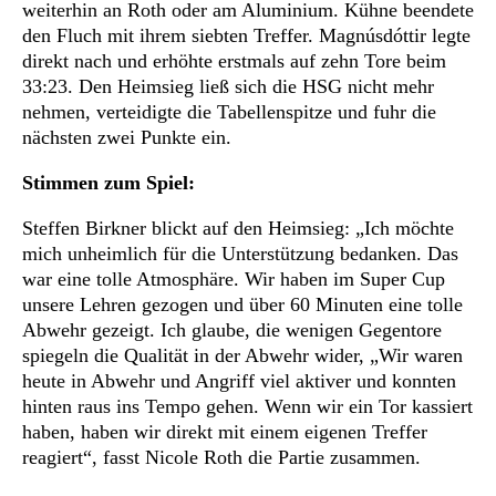
weiterhin an Roth oder am Aluminium. Kühne beendete
den Fluch mit ihrem siebten Treffer. Magnúsdóttir legte
direkt nach und erhöhte erstmals auf zehn Tore beim
33:23. Den Heimsieg ließ sich die HSG nicht mehr
nehmen, verteidigte die Tabellenspitze und fuhr die
nächsten zwei Punkte ein.
Stimmen zum Spiel:
Steffen Birkner blickt auf den Heimsieg: „Ich möchte
mich unheimlich für die Unterstützung bedanken. Das
war eine tolle Atmosphäre. Wir haben im Super Cup
unsere Lehren gezogen und über 60 Minuten eine tolle
Abwehr gezeigt. Ich glaube, die wenigen Gegentore
spiegeln die Qualität in der Abwehr wider, „Wir waren
heute in Abwehr und Angriff viel aktiver und konnten
hinten raus ins Tempo gehen. Wenn wir ein Tor kassiert
haben, haben wir direkt mit einem eigenen Treffer
reagiert“, fasst Nicole Roth die Partie zusammen.