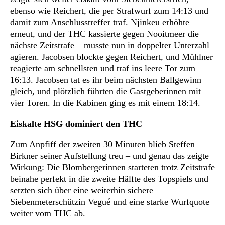
ebenso wie Reichert, die per Strafwurf zum 14:13 und
damit zum Anschlusstreffer traf. Njinkeu erhöhte
erneut, und der THC kassierte gegen Nooitmeer die
nächste Zeitstrafe – musste nun in doppelter Unterzahl
agieren. Jacobsen blockte gegen Reichert, und Mühlner
reagierte am schnellsten und traf ins leere Tor zum
16:13. Jacobsen tat es ihr beim nächsten Ballgewinn
gleich, und plötzlich führten die Gastgeberinnen mit
vier Toren. In die Kabinen ging es mit einem 18:14.
Eiskalte HSG dominiert den THC
Zum Anpfiff der zweiten 30 Minuten blieb Steffen
Birkner seiner Aufstellung treu – und genau das zeigte
Wirkung: Die Blombergerinnen starteten trotz Zeitstrafe
beinahe perfekt in die zweite Hälfte des Topspiels und
setzten sich über eine weiterhin sichere
Siebenmeterschützin Vegué und eine starke Wurfquote
weiter vom THC ab.