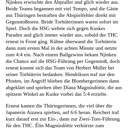
Njinkeu erwischte den Abpraller und glich wieder aus.
Beide Teams begannen mit viel Tempo, und die Gäste
aus Thüringen bestraften die Abspielfehler direkt mit
Gegenstoßtoren. Beide Torhüterinnen waren sofort im
Spiel. Doch die HSG wehrte sich gegen Kuskes
Paraden und glich immer wieder aus, sobald der THC
erneut in Front ging. Kühne überwand die Torhüterin
dann zum ersten Mal in der achten Minute und netzte
zum 4:4 ein. Nach einem Ballgewinn bekam Njinkeu
die Chance auf die HSG-Führung per Gegenstoß, doch
erneut konnte sich das Team von Herbert Müller bei
seiner Torhüterin bedanken. Hendriksen traf nur den
Pfosten, im Angriff blieben die Blombergerinnen dann
abgeklärt und spielten über Díana Magnúsdóttir, die aus
spitzem Winkel an Kuske vorbei das 5:4 erzielte.
Erneut kamen die Thüringerinnen, die viel über die
Japanerin Aizawa spielten, auf 6:6 heran. Reichert traf
kurz darauf erst zur Ein-, dann zur Zwei-Tore-Führung
für den THC. Élin Magnúsdóttir verkürzte zum