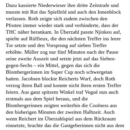
Dazu kassierte Niederwieser ihre dritte Zeitstrafe und
musste mit Rot das Spielfeld und auch den Innenblock
verlassen. Roth zeigte sich zudem zwischen den
Pfosten immer wieder stark und verhinderte, dass der
THC näher herankam. In Überzahl passte Njinkeu auf,
spielte auf Rüffieux, die den nächsten Treffer ins leere
Tor setzte und den Vorsprung auf sieben Treffer
erhöhte. Müller zog nur fünf Minuten nach der Pause
seine zweite Auszeit und setzte jetzt auf das Sieben-
gegen-Sechs – ein Mittel, gegen das sich die
Blombergerinnen im Super Cup noch schwergetan
hatten. Jacobsen blockte Reicherts Wurf, doch Roth
verzog ihren Ball und konnte nicht ihren ersten Treffer
feiern. Aus ganz spitzem Winkel traf Vegué nun auch
erstmals aus dem Spiel heraus, und die
Blombergerinnen zeigten weiterhin die Coolness aus
den bisherigen Minuten der zweiten Halbzeit. Auch
wenn Reichert im Überzahlspiel aus dem Rückraum
einnetzte, brachte das die Gastgeberinnen nicht aus dem