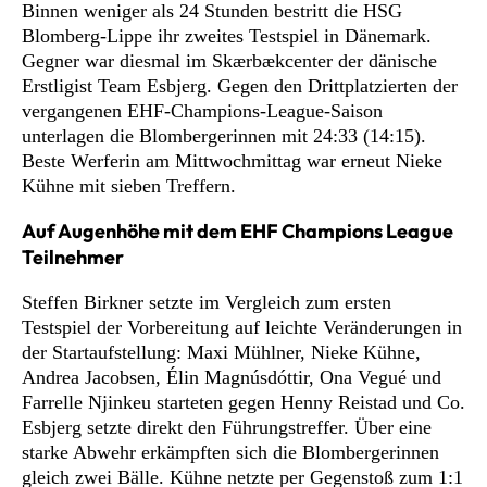
Binnen weniger als 24 Stunden bestritt die HSG
Blomberg-Lippe ihr zweites Testspiel in Dänemark.
Gegner war diesmal im Skærbækcenter der dänische
Erstligist Team Esbjerg. Gegen den Drittplatzierten der
vergangenen EHF-Champions-League-Saison
unterlagen die Blombergerinnen mit 24:33 (14:15).
Beste Werferin am Mittwochmittag war erneut Nieke
Kühne mit sieben Treffern.
Auf Augenhöhe mit dem EHF Champions League
Teilnehmer
Steffen Birkner setzte im Vergleich zum ersten
Testspiel der Vorbereitung auf leichte Veränderungen in
der Startaufstellung: Maxi Mühlner, Nieke Kühne,
Andrea Jacobsen, Élin Magnúsdóttir, Ona Vegué und
Farrelle Njinkeu starteten gegen Henny Reistad und Co.
Esbjerg setzte direkt den Führungstreffer. Über eine
starke Abwehr erkämpften sich die Blombergerinnen
gleich zwei Bälle. Kühne netzte per Gegenstoß zum 1:1