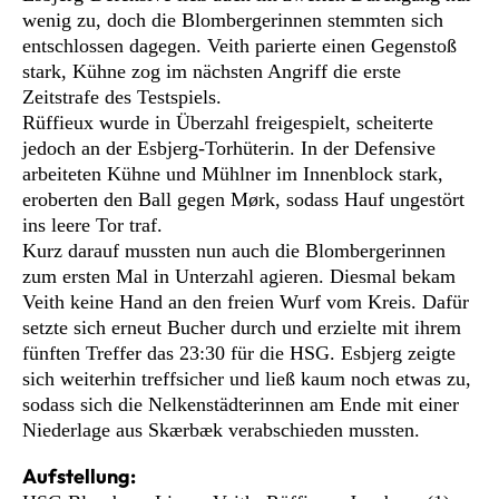
wenig zu, doch die Blombergerinnen stemmten sich
entschlossen dagegen. Veith parierte einen Gegenstoß
stark, Kühne zog im nächsten Angriff die erste
Zeitstrafe des Testspiels.
Rüffieux wurde in Überzahl freigespielt, scheiterte
jedoch an der Esbjerg-Torhüterin. In der Defensive
arbeiteten Kühne und Mühlner im Innenblock stark,
eroberten den Ball gegen Mørk, sodass Hauf ungestört
ins leere Tor traf.
Kurz darauf mussten nun auch die Blombergerinnen
zum ersten Mal in Unterzahl agieren. Diesmal bekam
Veith keine Hand an den freien Wurf vom Kreis. Dafür
setzte sich erneut Bucher durch und erzielte mit ihrem
fünften Treffer das 23:30 für die HSG. Esbjerg zeigte
sich weiterhin treffsicher und ließ kaum noch etwas zu,
sodass sich die Nelkenstädterinnen am Ende mit einer
Niederlage aus Skærbæk verabschieden mussten.
Aufstellung: