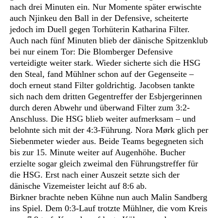
nach drei Minuten ein. Nur Momente später erwischte
auch Njinkeu den Ball in der Defensive, scheiterte
jedoch im Duell gegen Torhüterin Katharina Filter.
Auch nach fünf Minuten blieb der dänische Spitzenklub
bei nur einem Tor: Die Blomberger Defensive
verteidigte weiter stark. Wieder sicherte sich die HSG
den Steal, fand Mühlner schon auf der Gegenseite –
doch erneut stand Filter goldrichtig. Jacobsen tankte
sich nach dem dritten Gegentreffer der Esbjergerinnen
durch deren Abwehr und überwand Filter zum 3:2-
Anschluss. Die HSG blieb weiter aufmerksam – und
belohnte sich mit der 4:3-Führung. Nora Mørk glich per
Siebenmeter wieder aus. Beide Teams begegneten sich
bis zur 15. Minute weiter auf Augenhöhe. Bucher
erzielte sogar gleich zweimal den Führungstreffer für
die HSG. Erst nach einer Auszeit setzte sich der
dänische Vizemeister leicht auf 8:6 ab.
Birkner brachte neben Kühne nun auch Malin Sandberg
ins Spiel. Dem 0:3-Lauf trotzte Mühlner, die vom Kreis