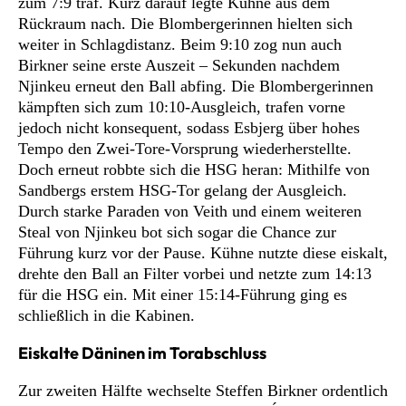
zum 7:9 traf. Kurz darauf legte Kühne aus dem
Rückraum nach. Die Blombergerinnen hielten sich
weiter in Schlagdistanz. Beim 9:10 zog nun auch
Birkner seine erste Auszeit – Sekunden nachdem
Njinkeu erneut den Ball abfing. Die Blombergerinnen
kämpften sich zum 10:10-Ausgleich, trafen vorne
jedoch nicht konsequent, sodass Esbjerg über hohes
Tempo den Zwei-Tore-Vorsprung wiederherstellte.
Doch erneut robbte sich die HSG heran: Mithilfe von
Sandbergs erstem HSG-Tor gelang der Ausgleich.
Durch starke Paraden von Veith und einem weiteren
Steal von Njinkeu bot sich sogar die Chance zur
Führung kurz vor der Pause. Kühne nutzte diese eiskalt,
drehte den Ball an Filter vorbei und netzte zum 14:13
für die HSG ein. Mit einer 15:14-Führung ging es
schließlich in die Kabinen.
Eiskalte Däninen im Torabschluss
Zur zweiten Hälfte wechselte Steffen Birkner ordentlich