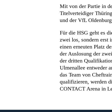
Mit von der Partie in 
Titelverteidiger Thür
und der VfL Oldenburg
Für die HSG geht es die
zwei los, sondern erst
einen erneuten Platz der
der Auslosung der zweit
der dritten Qualifikati
Ulmenallee entweder am 
das Team von Cheftrain
qualifizieren, werden 
CONTACT Arena in Le