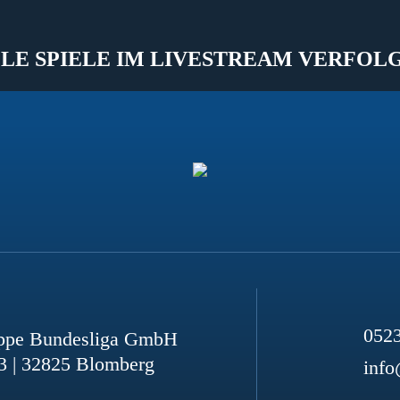
LE SPIELE IM LIVESTREAM VERFOL
052
ppe Bundesliga GmbH
3 | 32825 Blomberg
info