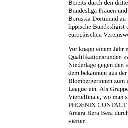
Bereits durch den dritt
Bundesliga Frauen und
Borussia Dortmund an 
lippische Bundesligist
europäischen Vereinsw
Vor knapp einem Jahr 
Qualifikationsrunden z
Niederlage gegen den 
dem bekannten aus der
Blombergerinnen zum e
League ein. Als Gruppe
Viertelfinale, wo man 
PHOENIX CONTACT Are
Amara Bera Bera durch
vierter.