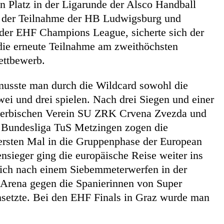
en Platz in der Ligarunde der Alsco Handball
 der Teilnahme der HB Ludwigsburg und
der EHF Champions League, sicherte sich der
 die erneute Teilnahme am zweithöchsten
ettbewerb.
musste man durch die Wildcard sowohl die
wei und drei spielen. Nach drei Siegen und einer
serbischen Verein SU ZRK Crvena Zvezda und
 Bundesliga TuS Metzingen zogen die
rsten Mal in die Gruppenphase der European
nsieger ging die europäische Reise weiter ins
sich nach einem Siebemmeterwerfen in der
na gegen die Spanierinnen von Super
setzte. Bei den EHF Finals in Graz wurde man