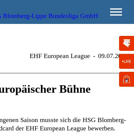
EHF European League
-
09.07.2025
europäischer Bühne
gangenen Saison musste sich die HSG Blomberg-
ldcard der EHF European League bewerben.