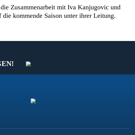
f die Zusammenarbeit mit Iva Kanjugovic und
f die kommende Saison unter ihrer Leitung.
GEN!