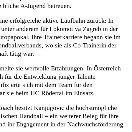
eibliche A-Jugend betreuen.
ine erfolgreiche aktive Laufbahn zurück: In
ie unter anderem für Lokomotiva Zagreb in der
uropapokal. Ihre Trainerkarriere begann sie im
andballverbands, wo sie als Co-Trainerin der
ft tätig war.
melte sie wertvolle Erfahrungen. In Österreich
h für die Entwicklung junger Talente
ifizierte sich mit dem Team für den
ar sie beim HC Rödertal im Einsatz.
ach besitzt Kanjugovic die höchstmögliche
ischen Handball – ein weiterer Beleg für ihre
nd ihr Engagement in der Nachwuchsförderung.