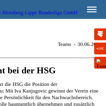
Teams
-
30.06.2025
ht bei der HSG
zt die HSG die Position der
u: Mit Iva Kanjugovic gewinnt der Verein eine
te Persönlichkeit für den Nachwuchsbereich.
olle hauptamtlich übernehmen und zusätzlich