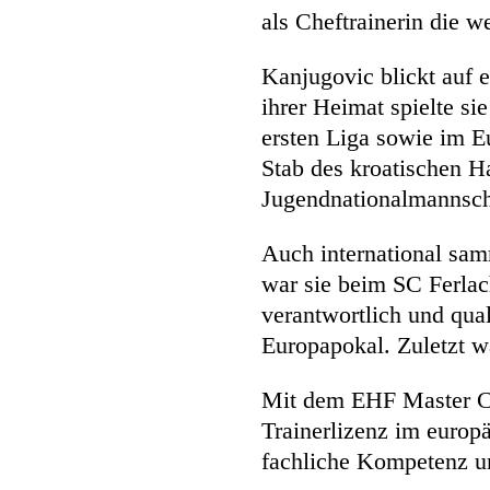
als Cheftrainerin die w
Kanjugovic blickt auf e
ihrer Heimat spielte s
ersten Liga sowie im E
Stab des kroatischen H
Jugendnationalmannscha
Auch international sam
war sie beim SC Ferlac
verantwortlich und qual
Europapokal. Zuletzt w
Mit dem EHF Master Co
Trainerlizenz im europä
fachliche Kompetenz u