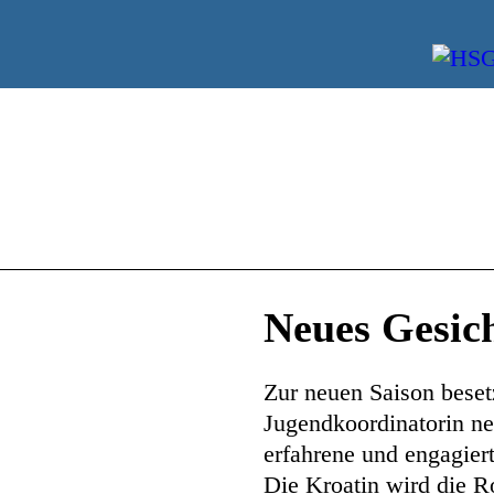
Neues Gesic
Zur neuen Saison beset
Jugendkoordinatorin ne
erfahrene und engagier
Die Kroatin wird die R