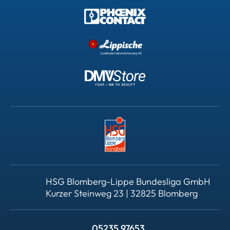
HSG Blomberg-Lippe Bundesliga GmbH
Kurzer Steinweg 23 | 32825 Blomberg
05235 97653