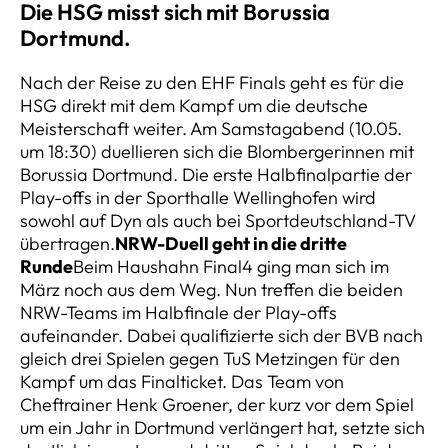
Die HSG misst sich mit Borussia
Dortmund.
Nach der Reise zu den EHF Finals geht es für die
HSG direkt mit dem Kampf um die deutsche
Meisterschaft weiter. Am Samstagabend (10.05.
um 18:30) duellieren sich die Blombergerinnen mit
Borussia Dortmund. Die erste Halbfinalpartie der
Play-offs in der Sporthalle Wellinghofen wird
sowohl auf Dyn als auch bei Sportdeutschland-TV
übertragen.
NRW-Duell geht in die dritte
Runde
Beim Haushahn Final4 ging man sich im
März noch aus dem Weg. Nun treffen die beiden
NRW-Teams im Halbfinale der Play-offs
aufeinander. Dabei qualifizierte sich der BVB nach
gleich drei Spielen gegen TuS Metzingen für den
Kampf um das Finalticket. Das Team von
Cheftrainer Henk Groener, der kurz vor dem Spiel
um ein Jahr in Dortmund verlängert hat, setzte sich