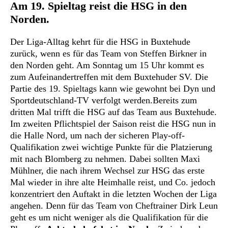
Am 19. Spieltag reist die HSG in den
Norden.
Der Liga-Alltag kehrt für die HSG in Buxtehude
zurück, wenn es für das Team von Steffen Birkner in
den Norden geht. Am Sonntag um 15 Uhr kommt es
zum Aufeinandertreffen mit dem Buxtehuder SV. Die
Partie des 19. Spieltags kann wie gewohnt bei Dyn und
Sportdeutschland-TV verfolgt werden.Bereits zum
dritten Mal trifft die HSG auf das Team aus Buxtehude.
Im zweiten Pflichtspiel der Saison reist die HSG nun in
die Halle Nord, um nach der sicheren Play-off-
Qualifikation zwei wichtige Punkte für die Platzierung
mit nach Blomberg zu nehmen. Dabei sollten Maxi
Mühlner, die nach ihrem Wechsel zur HSG das erste
Mal wieder in ihre alte Heimhalle reist, und Co. jedoch
konzentriert den Auftakt in die letzten Wochen der Liga
angehen. Denn für das Team von Cheftrainer Dirk Leun
geht es um nicht weniger als die Qualifikation für die