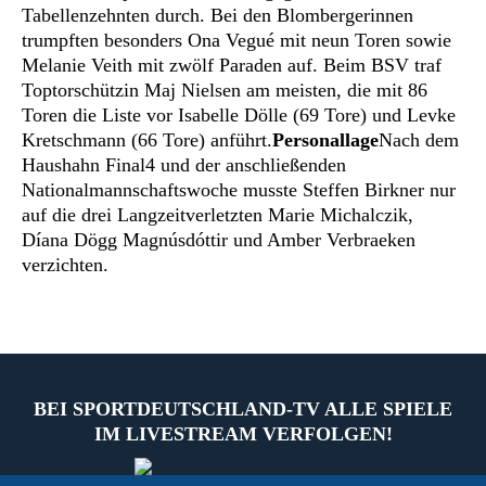
Tabellenzehnten durch. Bei den Blombergerinnen
trumpften besonders Ona Vegué mit neun Toren sowie
Melanie Veith mit zwölf Paraden auf. Beim BSV traf
Toptorschützin Maj Nielsen am meisten, die mit 86
Toren die Liste vor Isabelle Dölle (69 Tore) und Levke
Kretschmann (66 Tore) anführt.
Personallage
Nach dem
Haushahn Final4 und der anschließenden
Nationalmannschaftswoche musste Steffen Birkner nur
auf die drei Langzeitverletzten Marie Michalczik,
Díana Dögg Magnúsdóttir und Amber Verbraeken
verzichten.
BEI SPORTDEUTSCHLAND-TV ALLE SPIELE
IM LIVESTREAM VERFOLGEN!