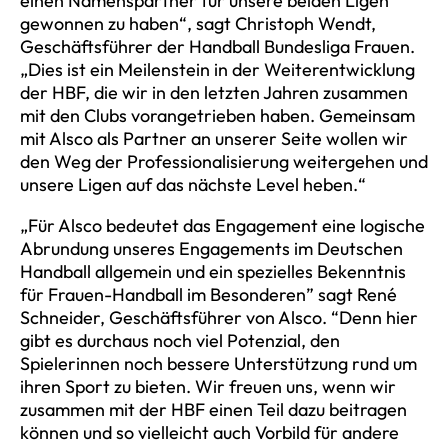
einen Namenspartner für unsere beiden Ligen
gewonnen zu haben“, sagt Christoph Wendt,
Geschäftsführer der Handball Bundesliga Frauen.
„Dies ist ein Meilenstein in der Weiterentwicklung
der HBF, die wir in den letzten Jahren zusammen
mit den Clubs vorangetrieben haben. Gemeinsam
mit Alsco als Partner an unserer Seite wollen wir
den Weg der Professionalisierung weitergehen und
unsere Ligen auf das nächste Level heben.“
„Für Alsco bedeutet das Engagement eine logische
Abrundung unseres Engagements im Deutschen
Handball allgemein und ein spezielles Bekenntnis
für Frauen-Handball im Besonderen” sagt René
Schneider, Geschäftsführer von Alsco. “Denn hier
gibt es durchaus noch viel Potenzial, den
Spielerinnen noch bessere Unterstützung rund um
ihren Sport zu bieten. Wir freuen uns, wenn wir
zusammen mit der HBF einen Teil dazu beitragen
können und so vielleicht auch Vorbild für andere