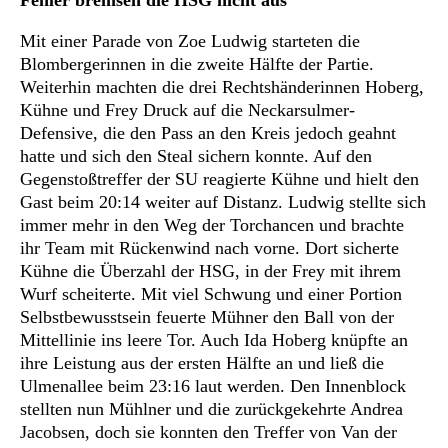
Fehler bremsen die HSG nicht aus
Mit einer Parade von Zoe Ludwig starteten die
Blombergerinnen in die zweite Hälfte der Partie.
Weiterhin machten die drei Rechtshänderinnen Hoberg,
Kühne und Frey Druck auf die Neckarsulmer-
Defensive, die den Pass an den Kreis jedoch geahnt
hatte und sich den Steal sichern konnte. Auf den
Gegenstoßtreffer der SU reagierte Kühne und hielt den
Gast beim 20:14 weiter auf Distanz. Ludwig stellte sich
immer mehr in den Weg der Torchancen und brachte
ihr Team mit Rückenwind nach vorne. Dort sicherte
Kühne die Überzahl der HSG, in der Frey mit ihrem
Wurf scheiterte. Mit viel Schwung und einer Portion
Selbstbewusstsein feuerte Mühner den Ball von der
Mittellinie ins leere Tor. Auch Ida Hoberg knüpfte an
ihre Leistung aus der ersten Hälfte an und ließ die
Ulmenallee beim 23:16 laut werden. Den Innenblock
stellten nun Mühlner und die zurückgekehrte Andrea
Jacobsen, doch sie konnten den Treffer von Van der