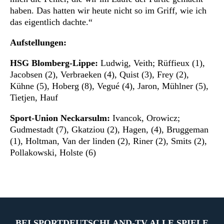
haben. Das hatten wir heute nicht so im Griff, wie ich
das eigentlich dachte.“
Aufstellungen:
HSG Blomberg-Lippe:
Ludwig, Veith; Rüffieux (1),
Jacobsen (2), Verbraeken (4), Quist (3), Frey (2),
Kühne (5), Hoberg (8), Vegué (4), Jaron, Mühlner (5),
Tietjen, Hauf
Sport-Union Neckarsulm:
Ivancok, Orowicz;
Gudmestadt (7), Gkatziou (2), Hagen, (4), Bruggeman
(1), Holtman, Van der linden (2), Riner (2), Smits (2),
Pollakowski, Holste (6)
BEI SPORTDEUTSCHLAND-TV ALLE SPIELE