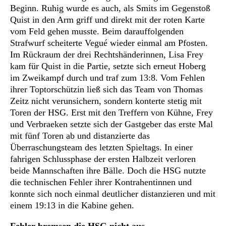
Beginn. Ruhig wurde es auch, als Smits im Gegenstoß
Quist in den Arm griff und direkt mit der roten Karte
vom Feld gehen musste. Beim darauffolgenden
Strafwurf scheiterte Vegué wieder einmal am Pfosten.
Im Rückraum der drei Rechtshänderinnen, Lisa Frey
kam für Quist in die Partie, setzte sich erneut Hoberg
im Zweikampf durch und traf zum 13:8. Vom Fehlen
ihrer Toptorschützin ließ sich das Team von Thomas
Zeitz nicht verunsichern, sondern konterte stetig mit
Toren der HSG. Erst mit den Treffern von Kühne, Frey
und Verbraeken setzte sich der Gastgeber das erste Mal
mit fünf Toren ab und distanzierte das
Überraschungsteam des letzten Spieltags. In einer
fahrigen Schlussphase der ersten Halbzeit verloren
beide Mannschaften ihre Bälle. Doch die HSG nutzte
die technischen Fehler ihrer Kontrahentinnen und
konnte sich noch einmal deutlicher distanzieren und mit
einem 19:13 in die Kabine gehen.