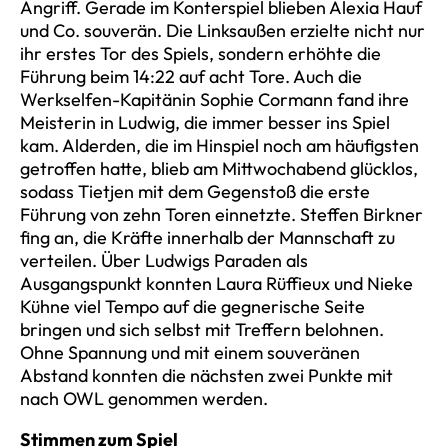
Angriff. Gerade im Konterspiel blieben Alexia Hauf
und Co. souverän. Die Linksaußen erzielte nicht nur
ihr erstes Tor des Spiels, sondern erhöhte die
Führung beim 14:22 auf acht Tore. Auch die
Werkselfen-Kapitänin Sophie Cormann fand ihre
Meisterin in Ludwig, die immer besser ins Spiel
kam. Alderden, die im Hinspiel noch am häufigsten
getroffen hatte, blieb am Mittwochabend glücklos,
sodass Tietjen mit dem Gegenstoß die erste
Führung von zehn Toren einnetzte. Steffen Birkner
fing an, die Kräfte innerhalb der Mannschaft zu
verteilen. Über Ludwigs Paraden als
Ausgangspunkt konnten Laura Rüffieux und Nieke
Kühne viel Tempo auf die gegnerische Seite
bringen und sich selbst mit Treffern belohnen.
Ohne Spannung und mit einem souveränen
Abstand konnten die nächsten zwei Punkte mit
nach OWL genommen werden.
Stimmen zum Spiel