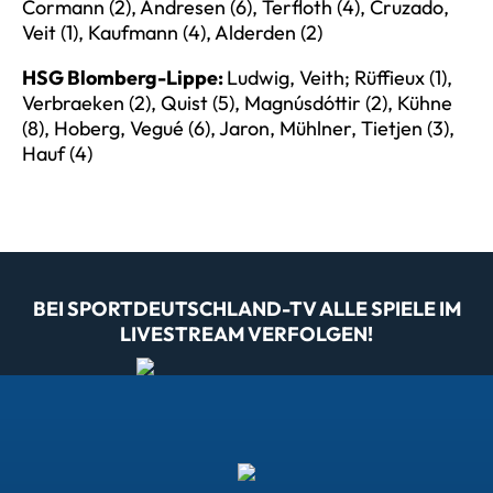
Cormann (2), Andresen (6), Terfloth (4), Cruzado,
Veit (1), Kaufmann (4), Alderden (2)
HSG Blomberg-Lippe:
Ludwig, Veith; Rüffieux (1),
Verbraeken (2), Quist (5), Magnúsdóttir (2), Kühne
(8), Hoberg, Vegué (6), Jaron, Mühlner, Tietjen (3),
Hauf (4)
BEI SPORTDEUTSCHLAND-TV ALLE SPIELE IM
LIVESTREAM VERFOLGEN!