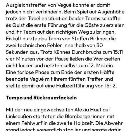
Ausgleichstreffer von Vegué konnte er damit
jedoch nicht verhindern. Beim Spiel auf Augenhöhe
trotz der Tabellensituation beider Teams schaffte
es Quist die erste Führung für die Gäste zu erzielen
und ihr Team auf den richtigen Weg zu bringen.
Eiskalt nutzte das Team von Steffen Birkner die
zwei technischen Fehler innerhalb von 30
Sekunden aus. Trotz Kühnes Durchbruchs zum 15:11
vier Minuten vor der Pause ließen die Werkselfen
nicht locker und netzten selbst zum 12. Mal ein.
Eine torlose Phase zum Ende der ersten Hälfte
beendete Vegué mit ihrem fünften Treffer und
stellte damit auf eine Halbzeitführung von 16:12.
Tempo und Rückraumfackeln
Mit der neu eingewechselten Alexia Hauf auf
Linksaußen starteten die Blombergerinnen mit
einem Fehlwurf in die zweite Halbzeit. Die Abwehr
stand jedoch wesentlich stabiler und sorgte dafür,