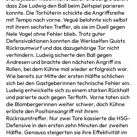
dass Zoe Ludwig den Ball beim Zeitspiel parieren
konnte. Die Torhüterin schickte die Angriffsreihe
mit Tempo nach vorne. Vegué belohnte sich selbst
mit ihrem sechsten Treffer, als sie im Duell gegen
Nele Vogel ohne Fehler blieb. Trotz guter
Defensivaktionen konnten die Werkselfen Quists
Rückraumwurf und das dazugehörige Tor nicht
verhindern. Ludwig sicherte den Ball gegen
Andresen und brachte den nächsten Angriff ins
Rollen, bei dem Kühne mal wieder erfolgreich war.
Wie bereits zur Mitte der ersten Hälfte schlichen
sich bei den Gastgeberinnen technische Fehler ein.
Ludwig entwickelte sich zu einem starken Rückhalt
und parierte auch gegen Terfloth. Vorne taten sich
die Blombergerinnen weiter schwer, doch Kühne
erlöste den Positionsangriff mit ihrem
Rückraumtreffer. Nur zwei Tore kassierte die HSG-
Defensive in den ersten zehn Minuten der zweiten
Hälfte. Genauso steigerten sie ihre Effektivität im