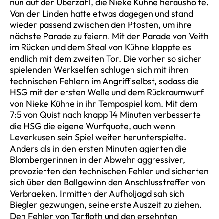
nun auf der Überzahl, die Nieke Kühne herausholte.
Van der Linden hatte etwas dagegen und stand
wieder passend zwischen den Pfosten, um ihre
nächste Parade zu feiern. Mit der Parade von Veith
im Rücken und dem Steal von Kühne klappte es
endlich mit dem zweiten Tor. Die vorher so sicher
spielenden Werkselfen schlugen sich mit ihren
technischen Fehlern im Angriff selbst, sodass die
HSG mit der ersten Welle und dem Rückraumwurf
von Nieke Kühne in ihr Tempospiel kam. Mit dem
7:5 von Quist nach knapp 14 Minuten verbesserte
die HSG die eigene Wurfquote, auch wenn
Leverkusen sein Spiel weiter herunterspielte.
Anders als in den ersten Minuten agierten die
Blombergerinnen in der Abwehr aggressiver,
provozierten den technischen Fehler und sicherten
sich über den Ballgewinn den Anschlusstreffer von
Verbraeken. Inmitten der Aufholjagd sah sich
Biegler gezwungen, seine erste Auszeit zu ziehen.
Den Fehler von Terfloth und den ersehnten