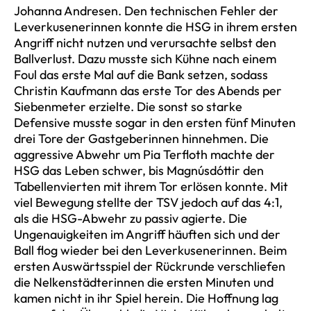
Johanna Andresen. Den technischen Fehler der
Leverkusenerinnen konnte die HSG in ihrem ersten
Angriff nicht nutzen und verursachte selbst den
Ballverlust. Dazu musste sich Kühne nach einem
Foul das erste Mal auf die Bank setzen, sodass
Christin Kaufmann das erste Tor des Abends per
Siebenmeter erzielte. Die sonst so starke
Defensive musste sogar in den ersten fünf Minuten
drei Tore der Gastgeberinnen hinnehmen. Die
aggressive Abwehr um Pia Terfloth machte der
HSG das Leben schwer, bis Magnúsdóttir den
Tabellenvierten mit ihrem Tor erlösen konnte. Mit
viel Bewegung stellte der TSV jedoch auf das 4:1,
als die HSG-Abwehr zu passiv agierte. Die
Ungenauigkeiten im Angriff häuften sich und der
Ball flog wieder bei den Leverkusenerinnen. Beim
ersten Auswärtsspiel der Rückrunde verschliefen
die Nelkenstädterinnen die ersten Minuten und
kamen nicht in ihr Spiel herein. Die Hoffnung lag