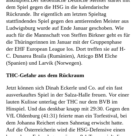
anknüpfen.Der siebenfache Deutsche Meister startet mit
dem Spiel gegen die HSG in die kalendarische
Rückrunde. Ihr eigentlich am letzten Spieltag
stattfindendes Spiel gegen den amtierenden Meister aus
Ludwigsburg wurde auf Ende Januar geschoben. Wie
auch für die Mannschaft von Steffen Birkner geht es für
die Thüringerinnen im Januar mit der Gruppenphase
der EHF European League los. Dort treffen sie auf H-
C. Dunarea Braila (Rumänien), Atticgo BM Elche
(Spanien) und Larvik (Norwegen).
THC-Gefahr aus dem Rückraum
Jetzt können sich Dinah Eckerle und Co. auf ein fast
ausverkauftes Spiel in der Salza-Halle freuen. Vor einer
lauten Kulisse unterlag der THC nur dem BVB im
Hinspiel. Und das denkbar knapp mit 29:30. Gegen den
VfL Oldenburg (41:31) feierte man ein Torfestival, bei
dem Johanna Reichert einen Sahnetag erwischt hatte.
Auf die Österreicherin wird die HSG-Defensive einen