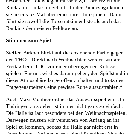
besonderen Fokus legen müssen: 8,1 Tore erzielt die
Rückraum-Linke im Schnitt. In der Bundesliga konnte
sie bereits 57 Mal über eines ihrer Tore jubeln. Damit
führt sie sowohl die Torschützinnenliste als auch das
Ranking der meisten Feldtore an.
Stimmen zum Spiel
Steffen Birkner blickt auf die anstehende Partie gegen
den THC: „Direkt nach Weihnachten werden wir am
Freitag beim THC vor einer überragenden Kulisse
spielen. Für uns wird es darum gehen, den Spielstand in
dieser Atmosphäre lange offen zu halten und trotz des
Entgegenarbeitens eine gewisse Ruhe auszustrahlen.“
Auch Maxi Mühlner ordnet das Auswärtsspiel ein: „In
Thüringen zu spielen ist immer nicht ganz so einfach.
Die Halle ist laut besonders bei den Weihnachtsspielen.
Deswegen müssen wir versuchen von Anfang an ins
Spiel zu kommen, sodass die Halle gar nicht erst in
Fahrt kommt. Auf uns wartet eine körperliche Abwehr,