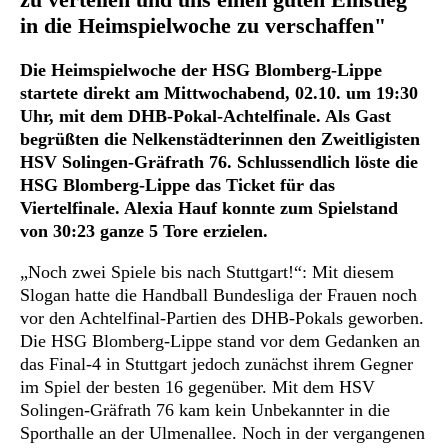
in die Heimspielwoche zu verschaffen"
Die Heimspielwoche der HSG Blomberg-Lippe
startete direkt am Mittwochabend, 02.10. um 19:30
Uhr, mit dem DHB-Pokal-Achtelfinale. Als Gast
begrüßten die Nelkenstädterinnen den Zweitligisten
HSV Solingen-Gräfrath 76. Schlussendlich löste die
HSG Blomberg-Lippe das Ticket für das
Viertelfinale. Alexia Hauf konnte zum Spielstand
von 30:23 ganze 5 Tore erzielen.
„Noch zwei Spiele bis nach Stuttgart!“: Mit diesem
Slogan hatte die Handball Bundesliga der Frauen noch
vor den Achtelfinal-Partien des DHB-Pokals geworben.
Die HSG Blomberg-Lippe stand vor dem Gedanken an
das Final-4 in Stuttgart jedoch zunächst ihrem Gegner
im Spiel der besten 16 gegenüber. Mit dem HSV
Solingen-Gräfrath 76 kam kein Unbekannter in die
Sporthalle an der Ulmenallee. Noch in der vergangenen