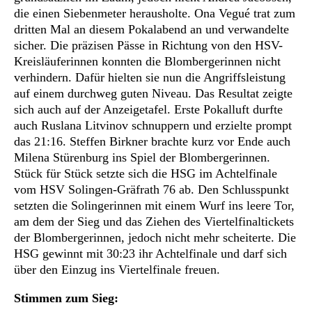
die einen Siebenmeter herausholte. Ona Vegué trat zum
dritten Mal an diesem Pokalabend an und verwandelte
sicher. Die präzisen Pässe in Richtung von den HSV-
Kreisläuferinnen konnten die Blombergerinnen nicht
verhindern. Dafür hielten sie nun die Angriffsleistung
auf einem durchweg guten Niveau. Das Resultat zeigte
sich auch auf der Anzeigetafel. Erste Pokalluft durfte
auch Ruslana Litvinov schnuppern und erzielte prompt
das 21:16. Steffen Birkner brachte kurz vor Ende auch
Milena Stürenburg ins Spiel der Blombergerinnen.
Stück für Stück setzte sich die HSG im Achtelfinale
vom HSV Solingen-Gräfrath 76 ab. Den Schlusspunkt
setzten die Solingerinnen mit einem Wurf ins leere Tor,
am dem der Sieg und das Ziehen des Viertelfinaltickets
der Blombergerinnen, jedoch nicht mehr scheiterte. Die
HSG gewinnt mit 30:23 ihr Achtelfinale und darf sich
über den Einzug ins Viertelfinale freuen.
Stimmen zum Sieg: