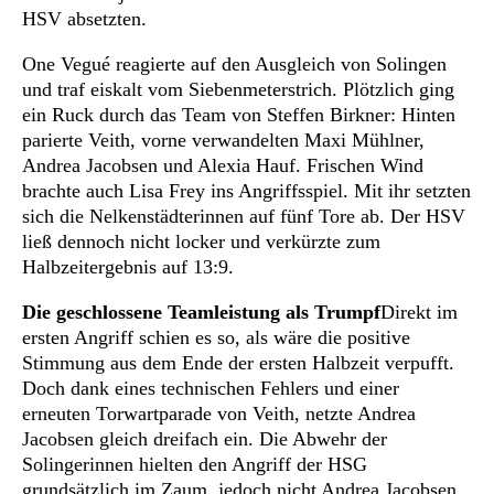
HSV absetzten.
One Vegué reagierte auf den Ausgleich von Solingen
und traf eiskalt vom Siebenmeterstrich. Plötzlich ging
ein Ruck durch das Team von Steffen Birkner: Hinten
parierte Veith, vorne verwandelten Maxi Mühlner,
Andrea Jacobsen und Alexia Hauf. Frischen Wind
brachte auch Lisa Frey ins Angriffsspiel. Mit ihr setzten
sich die Nelkenstädterinnen auf fünf Tore ab. Der HSV
ließ dennoch nicht locker und verkürzte zum
Halbzeitergebnis auf 13:9.
Die geschlossene Teamleistung als Trumpf
Direkt im
ersten Angriff schien es so, als wäre die positive
Stimmung aus dem Ende der ersten Halbzeit verpufft.
Doch dank eines technischen Fehlers und einer
erneuten Torwartparade von Veith, netzte Andrea
Jacobsen gleich dreifach ein. Die Abwehr der
Solingerinnen hielten den Angriff der HSG
grundsätzlich im Zaum, jedoch nicht Andrea Jacobsen,