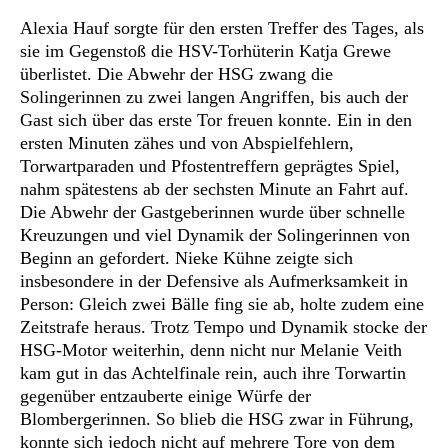
Alexia Hauf sorgte für den ersten Treffer des Tages, als
sie im Gegenstoß die HSV-Torhüterin Katja Grewe
überlistet. Die Abwehr der HSG zwang die
Solingerinnen zu zwei langen Angriffen, bis auch der
Gast sich über das erste Tor freuen konnte. Ein in den
ersten Minuten zähes und von Abspielfehlern,
Torwartparaden und Pfostentreffern geprägtes Spiel,
nahm spätestens ab der sechsten Minute an Fahrt auf.
Die Abwehr der Gastgeberinnen wurde über schnelle
Kreuzungen und viel Dynamik der Solingerinnen von
Beginn an gefordert. Nieke Kühne zeigte sich
insbesondere in der Defensive als Aufmerksamkeit in
Person: Gleich zwei Bälle fing sie ab, holte zudem eine
Zeitstrafe heraus. Trotz Tempo und Dynamik stocke der
HSG-Motor weiterhin, denn nicht nur Melanie Veith
kam gut in das Achtelfinale rein, auch ihre Torwartin
gegenüber entzauberte einige Würfe der
Blombergerinnen. So blieb die HSG zwar in Führung,
konnte sich jedoch nicht auf mehrere Tore von dem