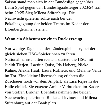
Saison stand man sich in der Bundesliga gegenüber.
Beim Spiel gegen den Bundesligaabsteiger 2023/24 traf
beim 29:25 Sieg Milena Stürenburg. Die
Nachwuchsspielerin sollte auch bei der
Pokalbegegnung der beiden Teams im Kader der
Blombergerinnen stehen.
Wenn ein Siebenmeter einen Ruck erzeugt
Nur wenige Tage nach der Länderspielpause, bei der
gleich sieben HSG-Spielerinnen zu ihren
Nationalmannschaften reisten, startete die HSG mit
Judith Tietjen, Laetitia Quist, Ida Hoberg, Nieke
Kühne, Alexia Hauf, Laura Rüffieux und Melanie Veith
im Tor. Eine kleine Überraschung erlebten die
Zuschauer noch vor dem Anpfiff, als Lisa Rajes in die
Halle einlief. Sie ersetzte Amber Verbraeken im Kader
von Steffen Birkner. Ebenfalls nahmen die beiden
Nachwuchsspielerinnen Ruslana Litvinov und Milena
Stürenburg auf der Bank platz.