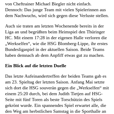
von Cheftrainer Michael Biegler nicht einfach.
Dennoch: Das junge Team mit vielen Spielerinnen aus
dem Nachwuchs, wird sich gegen diese Verluste stellen.
Auch sie traten am letzten Wochenende bereits in der
Liga an und begrüßten beim Heimspiel den Thüringer
HC. Mit einem 17:28 in der eigenen Halle verloren die
„Werkselfen“, wie die HSG Blomberg-Lippe, ihr erstes
Bundesligaspiel in der aktuellen Saison. Beide Teams
haben demnach ab dem Anpfiff etwas gut zu machen.
Ein Blick auf die letzten Duelle
Das letzte Aufeinandertreffen der beiden Teams gab es
am 23. Spieltag der letzten Saison. Anfang Mai setzte
sich dort die HSG souverän gegen die „Werkselfen“ mit
einem 25:20 durch, bei dem Judith Tietjen auf HSG-
Seite mit fünf Toren als beste Torschützin des Spiels
gekrönt wurde. Ein spannendes Spiel erwartet alle, die
den Weg am herbstlichen Samstag in die Sporthalle an