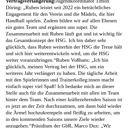
Vertragsverlängerung:
Jugendkoordinator Timon
Döring: „Ruben leistet seit 2022 ein beträchtliches
Engagement für den Verein und die Mädels, die hier
Handball spielen. Zudem bilden wir auf allen Ebenen
ein gutes Team und ergänzen uns super. Die
Zusammenarbeit mit Ruben läuft gut und ist wichtig für
das Gesamtkonzept der HSG. Ich bin daher sehr
glücklich, dass Ruben weiterhin der HSG die Treue hält
und sich hier weiterentwickeln wird, um die HSG
weiter voranzubringen.“Ruben Voßhans: „Ich bin
glücklich, meinen Vertrag bei der HSG, um ein
weiteres Jahr verlängert zu haben. Die tägliche Arbeit
mit den Spielerinnen und Trainerkolleg:innen macht
einfach super viel Spaß! Ich bedanke mich an dieser
Stelle auch für die Zusammenarbeit mit allen im Team
hinter dem Team. Nach einer kräftezehrenden Saison ist
es jetzt an der Zeit durchzuatmen, um dann bald wieder
die Ärmel hochzukrempeln und fleißig zu arbeiten, um
in den kommenden Saisons unsere Ziele wieder
anzugehen.“Präsidium der GbR, Marco Dux: „Wir