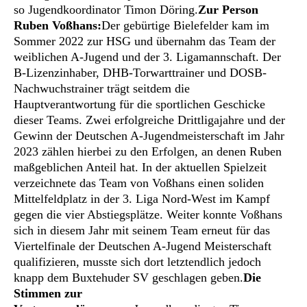
so Jugendkoordinator Timon Döring.
Zur Person
Ruben Voßhans:
Der gebürtige Bielefelder kam im
Sommer 2022 zur HSG und übernahm das Team der
weiblichen A-Jugend und der 3. Ligamannschaft. Der
B-Lizenzinhaber, DHB-Torwarttrainer und DOSB-
Nachwuchstrainer trägt seitdem die
Hauptverantwortung für die sportlichen Geschicke
dieser Teams. Zwei erfolgreiche Drittligajahre und der
Gewinn der Deutschen A-Jugendmeisterschaft im Jahr
2023 zählen hierbei zu den Erfolgen, an denen Ruben
maßgeblichen Anteil hat. In der aktuellen Spielzeit
verzeichnete das Team von Voßhans einen soliden
Mittelfeldplatz in der 3. Liga Nord-West im Kampf
gegen die vier Abstiegsplätze. Weiter konnte Voßhans
sich in diesem Jahr mit seinem Team erneut für das
Viertelfinale der Deutschen A-Jugend Meisterschaft
qualifizieren, musste sich dort letztendlich jedoch
knapp dem Buxtehuder SV geschlagen geben.
Die
Stimmen zur