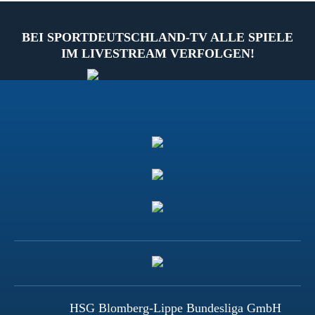
BEI SPORTDEUTSCHLAND-TV ALLE SPIELE
IM LIVESTREAM VERFOLGEN!
HSG Blomberg-Lippe Bundesliga GmbH