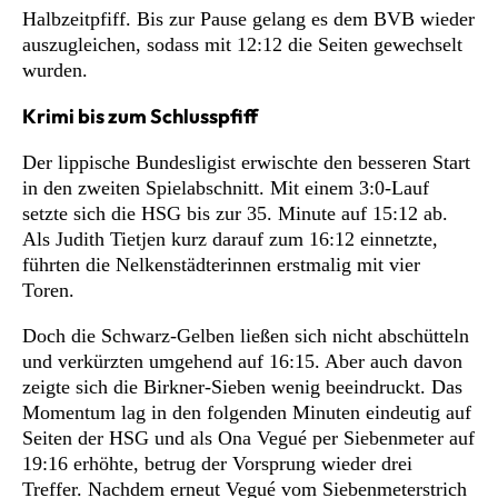
Halbzeitpfiff. Bis zur Pause gelang es dem BVB wieder
auszugleichen, sodass mit 12:12 die Seiten gewechselt
wurden.
Krimi bis zum Schlusspfiff
Der lippische Bundesligist erwischte den besseren Start
in den zweiten Spielabschnitt. Mit einem 3:0-Lauf
setzte sich die HSG bis zur 35. Minute auf 15:12 ab.
Als Judith Tietjen kurz darauf zum 16:12 einnetzte,
führten die Nelkenstädterinnen erstmalig mit vier
Toren.
Doch die Schwarz-Gelben ließen sich nicht abschütteln
und verkürzten umgehend auf 16:15. Aber auch davon
zeigte sich die Birkner-Sieben wenig beeindruckt. Das
Momentum lag in den folgenden Minuten eindeutig auf
Seiten der HSG und als Ona Vegué per Siebenmeter auf
19:16 erhöhte, betrug der Vorsprung wieder drei
Treffer. Nachdem erneut Vegué vom Siebenmeterstrich