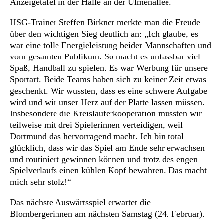
Anzeigetafel in der Halle an der Ulmenallee.
HSG-Trainer Steffen Birkner merkte man die Freude
über den wichtigen Sieg deutlich an: „Ich glaube, es
war eine tolle Energieleistung beider Mannschaften und
vom gesamten Publikum. So macht es unfassbar viel
Spaß, Handball zu spielen. Es war Werbung für unsere
Sportart. Beide Teams haben sich zu keiner Zeit etwas
geschenkt. Wir wussten, dass es eine schwere Aufgabe
wird und wir unser Herz auf der Platte lassen müssen.
Insbesondere die Kreisläuferkooperation mussten wir
teilweise mit drei Spielerinnen verteidigen, weil
Dortmund das hervorragend macht. Ich bin total
glücklich, dass wir das Spiel am Ende sehr erwachsen
und routiniert gewinnen können und trotz des engen
Spielverlaufs einen kühlen Kopf bewahren. Das macht
mich sehr stolz!“
Das nächste Auswärtsspiel erwartet die
Blombergerinnen am nächsten Samstag (24. Februar).