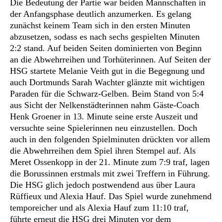
Die Bedeutung der Partie war beiden Mannschaften in
der Anfangsphase deutlich anzumerken. Es gelang
zunächst keinem Team sich in den ersten Minuten
abzusetzen, sodass es nach sechs gespielten Minuten
2:2 stand. Auf beiden Seiten dominierten von Beginn
an die Abwehrreihen und Torhüterinnen. Auf Seiten der
HSG startete Melanie Veith gut in die Begegnung und
auch Dortmunds Sarah Wachter glänzte mit wichtigen
Paraden für die Schwarz-Gelben. Beim Stand von 5:4
aus Sicht der Nelkenstädterinnen nahm Gäste-Coach
Henk Groener in 13. Minute seine erste Auszeit und
versuchte seine Spielerinnen neu einzustellen. Doch
auch in den folgenden Spielminuten drückten vor allem
die Abwehrreihen dem Spiel ihren Stempel auf. Als
Meret Ossenkopp in der 21. Minute zum 7:9 traf, lagen
die Borussinnen erstmals mit zwei Treffern in Führung.
Die HSG glich jedoch postwendend aus über Laura
Rüffieux und Alexia Hauf. Das Spiel wurde zunehmend
temporeicher und als Alexia Hauf zum 11:10 traf,
führte erneut die HSG drei Minuten vor dem