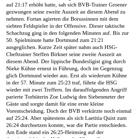
auf 21:17 erhöht hatte, sah sich BVB-Trainer Groener
gezwungen seine zweite Auszeit an diesem Abend zu
nehmen. Fortan agierten die Borussinnen mit dem
siebten Feldspieler in der Offensive. Dieser taktische
Schachzug ging in den folgenden Minuten auf. Bis zur
50. Spielminute hatte Dortmund zum 21:21
ausgeglichen. Kurze Zeit später nahm auch HSG-
Cheftrainer Steffen Birkner seine zweite Auszeit an
diesem Abend. Der lippische Bundesligist ging durch
Nieke Kühne erneut in Führung, doch im Gegenzug
glich Dortmund wieder aus. Erst als wiederum Kühne
in der 57. Minute zum 25:23 traf, führte die HSG
wieder mit zwei Treffern. Im darauffolgenden Angriff
parierte Torhüterin Zoe Ludwig den Siebenmeter der
Gäste und sorgte damit für eine erste kleine
Vorentscheidung. Doch der BVB verkürzte noch einmal
auf 25:24. Aber spätestens als sich Laetitia Quist zum
26:24 durchsetzen konnte, war die Partie entschieden.
Am Ende stand ein 26:25-Heimsieg auf der