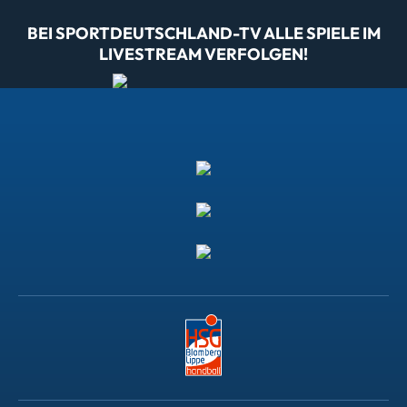
BEI SPORTDEUTSCHLAND-TV ALLE SPIELE IM
LIVESTREAM VERFOLGEN!