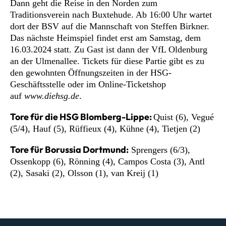
Dann geht die Reise in den Norden zum
Traditionsverein nach Buxtehude. Ab 16:00 Uhr wartet
dort der BSV auf die Mannschaft von Steffen Birkner.
Das nächste Heimspiel findet erst am Samstag, dem
16.03.2024 statt. Zu Gast ist dann der VfL Oldenburg
an der Ulmenallee. Tickets für diese Partie gibt es zu
den gewohnten Öffnungszeiten in der HSG-
Geschäftsstelle oder im Online-Ticketshop
auf
www.diehsg.de
.
Tore für die HSG Blomberg-Lippe:
Quist (6), Vegué
(5/4), Hauf (5), Rüffieux (4), Kühne (4), Tietjen (2)
Tore für Borussia Dortmund:
Sprengers (6/3),
Ossenkopp (6), Rönning (4), Campos Costa (3), Antl
(2), Sasaki (2), Olsson (1), van Kreij (1)