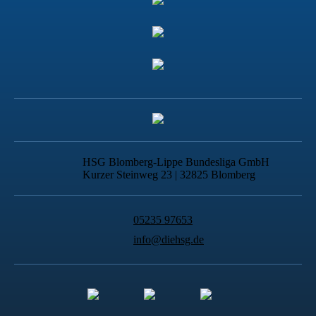
HSG Blomberg-Lippe Bundesliga GmbH
Kurzer Steinweg 23 | 32825 Blomberg
05235 97653
info@diehsg.de