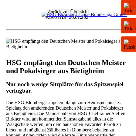
Zurück zur Übersicht
Alsco HBF
26.01.2024
HSG empfängt den Deutschen Meister
und Pokalsieger aus Bietigheim
Nur noch wenige Sitzplätze für das Spitzenspiel
verfügbar.
Die HSG Blomberg-Lippe empfängt zum Heimspiel am 13.
Spieltag den amtierenden Deutschen Meister und Pokalsieger
aus Bietigheim. Die Mannschaft von HSG-Cheftrainer Steffen
Birkner wird am kommenden Samstagabend alles in die
Waagschale werfen, um dem haushohen Favoriten Paroli zu
bieten und möglichst Zählbares in Blomberg behalten zu
können. Angeworfen wird die letzte Hinrundenpartie der