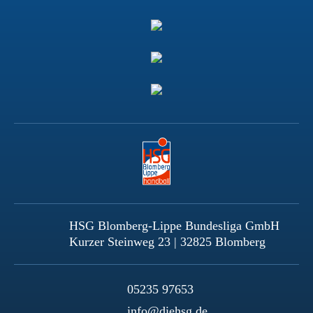
HSG Blomberg-Lippe Bundesliga GmbH
Kurzer Steinweg 23 | 32825 Blomberg
05235 97653
info@diehsg.de