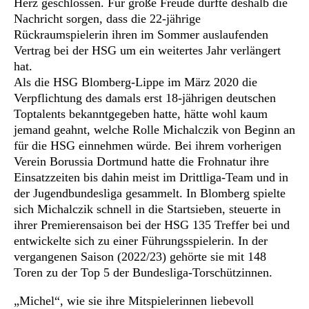
Herz geschlossen. Für große Freude dürfte deshalb die
Nachricht sorgen, dass die 22-jährige
Rückraumspielerin ihren im Sommer auslaufenden
Vertrag bei der HSG um ein weitertes Jahr verlängert
hat.
Als die HSG Blomberg-Lippe im März 2020 die
Verpflichtung des damals erst 18-jährigen deutschen
Toptalents bekanntgegeben hatte, hätte wohl kaum
jemand geahnt, welche Rolle Michalczik von Beginn an
für die HSG einnehmen würde. Bei ihrem vorherigen
Verein Borussia Dortmund hatte die Frohnatur ihre
Einsatzzeiten bis dahin meist im Drittliga-Team und in
der Jugendbundesliga gesammelt. In Blomberg spielte
sich Michalczik schnell in die Startsieben, steuerte in
ihrer Premierensaison bei der HSG 135 Treffer bei und
entwickelte sich zu einer Führungsspielerin. In der
vergangenen Saison (2022/23) gehörte sie mit 148
Toren zu der Top 5 der Bundesliga-Torschützinnen.
„Michel“, wie sie ihre Mitspielerinnen liebevoll