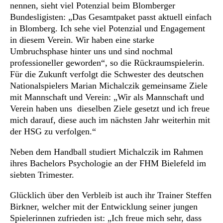
nennen, sieht viel Potenzial beim Blomberger
Bundesligisten: „Das Gesamtpaket passt aktuell einfach
in Blomberg. Ich sehe viel Potenzial und Engagement
in diesem Verein. Wir haben eine starke
Umbruchsphase hinter uns und sind nochmal
professioneller geworden“, so die Rückraumspielerin.
Für die Zukunft verfolgt die Schwester des deutschen
Nationalspielers Marian Michalczik gemeinsame Ziele
mit Mannschaft und Verein: „Wir als Mannschaft und
Verein haben uns dieselben Ziele gesetzt und ich freue
mich darauf, diese auch im nächsten Jahr weiterhin mit
der HSG zu verfolgen.“
Neben dem Handball studiert Michalczik im Rahmen
ihres Bachelors Psychologie an der FHM Bielefeld im
siebten Trimester.
Glücklich über den Verbleib ist auch ihr Trainer Steffen
Birkner, welcher mit der Entwicklung seiner jungen
Spielerinnen zufrieden ist: „Ich freue mich sehr, dass