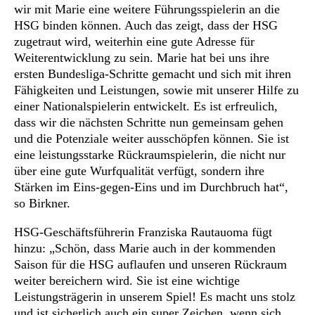
wir mit Marie eine weitere Führungsspielerin an die
HSG binden können. Auch das zeigt, dass der HSG
zugetraut wird, weiterhin eine gute Adresse für
Weiterentwicklung zu sein. Marie hat bei uns ihre
ersten Bundesliga-Schritte gemacht und sich mit ihren
Fähigkeiten und Leistungen, sowie mit unserer Hilfe zu
einer Nationalspielerin entwickelt. Es ist erfreulich,
dass wir die nächsten Schritte nun gemeinsam gehen
und die Potenziale weiter ausschöpfen können. Sie ist
eine leistungsstarke Rückraumspielerin, die nicht nur
über eine gute Wurfqualität verfügt, sondern ihre
Stärken im Eins-gegen-Eins und im Durchbruch hat“,
so Birkner.
HSG-Geschäftsführerin Franziska Rautauoma fügt
hinzu: „Schön, dass Marie auch in der kommenden
Saison für die HSG auflaufen und unseren Rückraum
weiter bereichern wird. Sie ist eine wichtige
Leistungsträgerin in unserem Spiel! Es macht uns stolz
und ist sicherlich auch ein super Zeichen, wenn sich