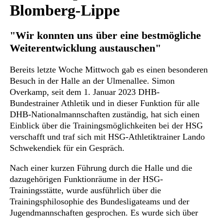
Blomberg-Lippe
"Wir konnten uns über eine bestmögliche
Weiterentwicklung austauschen"
Bereits letzte Woche Mittwoch gab es einen besonderen
Besuch in der Halle an der Ulmenallee. Simon
Overkamp, seit dem 1. Januar 2023 DHB-
Bundestrainer Athletik und in dieser Funktion für alle
DHB-Nationalmannschaften zuständig, hat sich einen
Einblick über die Trainingsmöglichkeiten bei der HSG
verschafft und traf sich mit HSG-Athletiktrainer Lando
Schwekendiek für ein Gespräch.
Nach einer kurzen Führung durch die Halle und die
dazugehörigen Funktionräume in der HSG-
Trainingsstätte, wurde ausführlich über die
Trainingsphilosophie des Bundesligateams und der
Jugendmannschaften gesprochen. Es wurde sich über