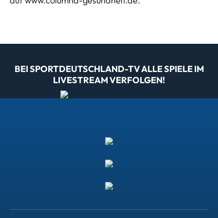
auf www.columna-gesundheit.de.
BEI SPORTDEUTSCHLAND-TV ALLE SPIELE IM
LIVESTREAM VERFOLGEN!