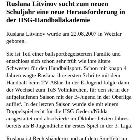
Ruslana Litvinov sucht zum neuen
Schuljahr eine neue Herausforderung in
der HSG-Handballakademie
Ruslana Litvinov wurde am 22.08.2007 in Wetzlar
geboren.
Sie ist Teil einer ballsportbegeisterten Familie und
entschloss sich schon sehr früh wie ihre ältere
Schwester für den Handballsport. Schon mit knapp 4
Jahren wagte Ruslana ihre ersten Schritte mit dem
Handball beim TV Aßlar. In der E-Jugend folgte dann
der Wechsel zum TuS Vollnkirchen, für den sie in der
aufgelaufenen Saison mit der B-Jugend in der Oberliga
auflief. In der letzten Saison wurde sie mit einem
Doppelspielrecht für die HSG Gedern/Nidda
ausgestattet und absolvierte im Oktober letzten Jahres
bereits als B-Jugendliche ihr erstes Spiel in der 3. Liga.
Ruslana ist Rechtshänderin und auf dem Spielfeld im