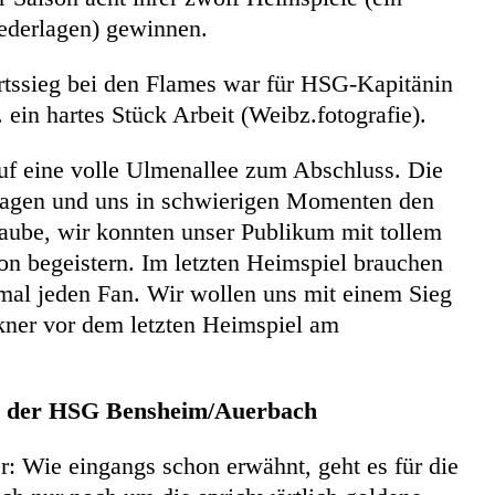
ederlagen) gewinnen.
rtssieg bei den Flames war für HSG-Kapitänin
 ein hartes Stück Arbeit (Weibz.fotografie).
auf eine volle Ulmenallee zum Abschluss. Die
tragen und uns in schwierigen Momenten den
laube, wir konnten unser Publikum mit tollem
son begeistern. Im letzten Heimspiel brauchen
nmal jeden Fan. Wir wollen uns mit einem Sieg
kner vor dem letzten Heimspiel am
on der HSG Bensheim/Auerbach
: Wie eingangs schon erwähnt, geht es für die