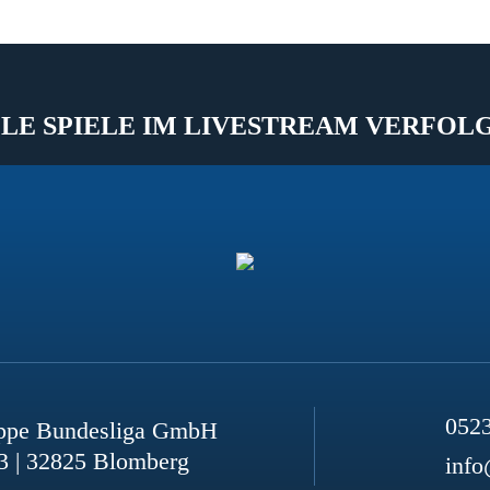
LE SPIELE IM LIVESTREAM VERFOL
052
ppe Bundesliga GmbH
3 | 32825 Blomberg
info