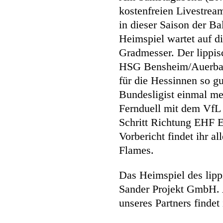
kostenfreien Livestream
in dieser Saison der Ba
Heimspiel wartet auf 
Gradmesser. Der lippis
HSG Bensheim/Auerbach
für die Hessinnen so gu
Bundesligist einmal me
Fernduell mit dem VfL
Schritt Richtung EHF 
Vorbericht findet ihr a
Flames.
Das Heimspiel des lipp
Sander Projekt GmbH. 
unseres Partners finde