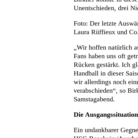
Unentschieden, drei Ni
Foto: Der letzte Auswä
Laura Rüffieux und Co.
„Wir hoffen natürlich 
Fans haben uns oft ge
Rücken gestärkt. Ich g
Handball in dieser Sai
wir allerdings noch ei
verabschieden“, so Bir
Samstagabend.
Die Ausgangssituati
Ein undankbarer Gegner