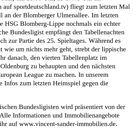
 auf sportdeutschland.tv) fliegt zum letzten Mal
ll an der Blomberger Ulmenallee. Im letzten
die HSG Blomberg-Lippe nochmals ein echter
che Bundesligist empfängt den Tabellenachten
 zur Partie des 25. Spieltages. Während es
t wie um nichts mehr geht, strebt der lippische
hr danach, den vierten Tabellenplatz im
 Oldenburg zu behaupten und den nächsten
European League zu machen. In unserem
lle Infos zum letzten Heimspiel gegen die
ischen Bundesligisten wird präsentiert von der
Alle Informationen und Immobilienangebote
t ihr auf www.vincent-sander-immobilien.de.