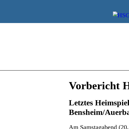
Vorbericht 
Letztes Heimspie
Bensheim/Auerb
Am Samstagabend (20. 