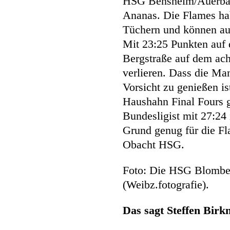
HSG Bensheim/Auerbach
Ananas. Die Flames hab
Tüchern und können au
Mit 23:25 Punkten auf 
Bergstraße auf dem ach
verlieren. Dass die M
Vorsicht zu genießen is
Haushahn Final Fours g
Bundesligist mit 27:24 
Grund genug für die Fl
Obacht HSG.
Foto: Die HSG Blomber
(Weibz.fotografie).
Das sagt Steffen Bir