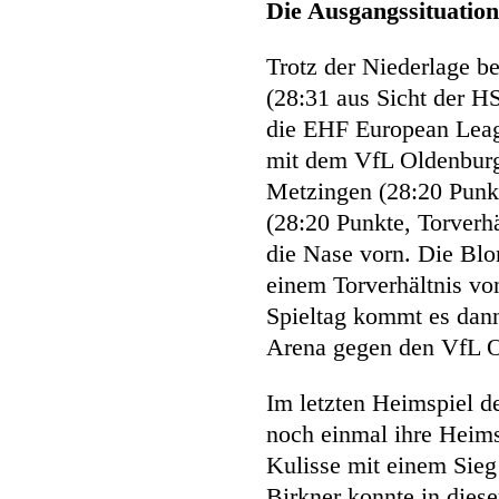
Die Ausgangssituati
Trotz der Niederlage
(28:31 aus Sicht der 
die EHF European Leag
mit dem VfL Oldenburg 
Metzingen (28:20 Punk
(28:20 Punkte, Torverhä
die Nase vorn. Die Bl
einem Torverhältnis vo
Spieltag kommt es da
Arena gegen den VfL O
Im letzten Heimspiel 
noch einmal ihre Heims
Kulisse mit einem Sieg
Birkner konnte in diese