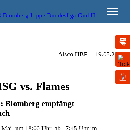
Alsco HBF
-
19.05.2023
HSG vs. Flames
l: Blomberg empfängt
ach
Mai, um 18:00 Uhr, ab 17:45 Uhr im