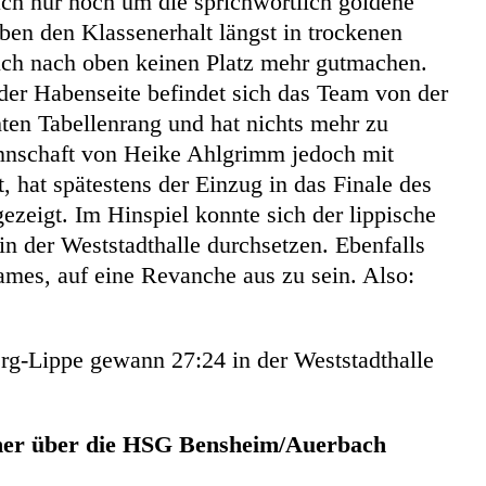
 nur noch um die sprichwörtlich goldene
en den Klassenerhalt längst in trockenen
ch nach oben keinen Platz mehr gutmachen.
der Habenseite befindet sich das Team von der
ten Tabellenrang und hat nichts mehr zu
annschaft von Heike Ahlgrimm jedoch mit
t, hat spätestens der Einzug in das Finale des
ezeigt. Im Hinspiel konnte sich der lippische
in der Weststadthalle durchsetzen. Ebenfalls
ames, auf eine Revanche aus zu sein. Also:
g-Lippe gewann 27:24 in der Weststadthalle
kner über die HSG Bensheim/Auerbach