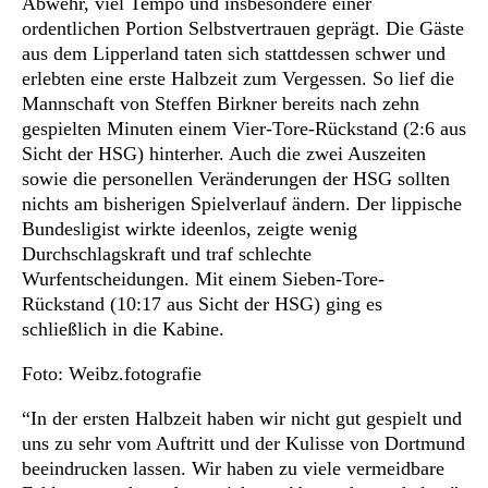
Abwehr, viel Tempo und insbesondere einer
ordentlichen Portion Selbstvertrauen geprägt. Die Gäste
aus dem Lipperland taten sich stattdessen schwer und
erlebten eine erste Halbzeit zum Vergessen. So lief die
Mannschaft von Steffen Birkner bereits nach zehn
gespielten Minuten einem Vier-Tore-Rückstand (2:6 aus
Sicht der HSG) hinterher. Auch die zwei Auszeiten
sowie die personellen Veränderungen der HSG sollten
nichts am bisherigen Spielverlauf ändern. Der lippische
Bundesligist wirkte ideenlos, zeigte wenig
Durchschlagskraft und traf schlechte
Wurfentscheidungen. Mit einem Sieben-Tore-
Rückstand (10:17 aus Sicht der HSG) ging es
schließlich in die Kabine.
Foto: Weibz.fotografie
“In der ersten Halbzeit haben wir nicht gut gespielt und
uns zu sehr vom Auftritt und der Kulisse von Dortmund
beeindrucken lassen. Wir haben zu viele vermeidbare