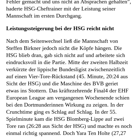
Fehler gemacht und uns nicht an Absprachen gehalten”,
haderte HSG-Cheftrainer mit der Leistung seiner
Mannschaft im ersten Durchgang.
Leistungssteigerung bei der HSG reicht nicht
Nach dem Seitenwechsel ließ die Mannschaft von
Steffen Birkner jedoch nicht die Köpfe hängen. Die
HSG blieb dran, gab sich nicht auf und arbeitete sich
eindrucksvoll in die Partie. Mitte der zweiten Halbzeit
verkürzte der lippische Bundesligist zwischenzeitlich
auf einen Vier-Tore-Rückstand (45. Minute, 20:24 aus
Sicht der HSG) und die Maschine des BVB geriet
etwas ins Stottern. Das kräftezehrende Final4 der EHF
European League am vergangenen Wochenende schien
bei den Dortmunderinnen Wirkung zu zeigen. In der
Crunchtime ging es Schlag auf Schlag. In der 55.
Spielminute kam die HSG Blomberg-Lippe auf zwei
Tore ran (26:28 aus Sicht der HSG) und machte es noch
einmal richtig spannend. Doch Yara Ten Holte (27,27