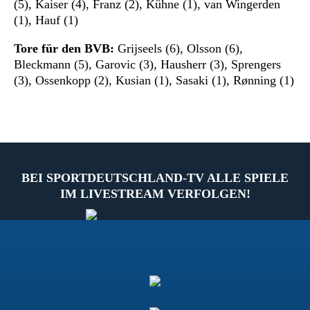
(5), Kaiser (4), Franz (2), Kühne (1), van Wingerden
(1), Hauf (1)
Tore für den BVB:
Grijseels (6), Olsson (6),
Bleckmann (5), Garovic (3), Hausherr (3), Sprengers
(3), Ossenkopp (2), Kusian (1), Sasaki (1), Rønning (1)
BEI SPORTDEUTSCHLAND-TV ALLE SPIELE
IM LIVESTREAM VERFOLGEN!