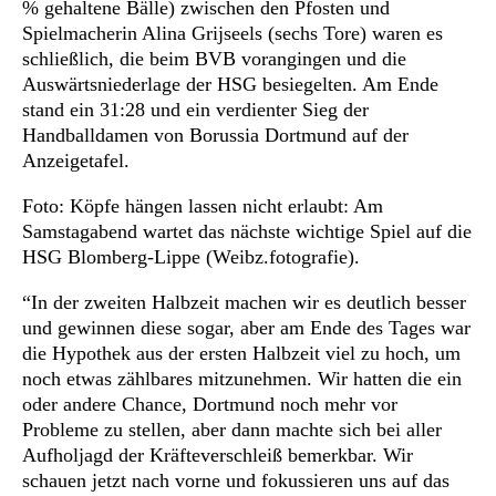
% gehaltene Bälle) zwischen den Pfosten und
Spielmacherin Alina Grijseels (sechs Tore) waren es
schließlich, die beim BVB vorangingen und die
Auswärtsniederlage der HSG besiegelten. Am Ende
stand ein 31:28 und ein verdienter Sieg der
Handballdamen von Borussia Dortmund auf der
Anzeigetafel.
Foto: Köpfe hängen lassen nicht erlaubt: Am
Samstagabend wartet das nächste wichtige Spiel auf die
HSG Blomberg-Lippe (Weibz.fotografie).
“In der zweiten Halbzeit machen wir es deutlich besser
und gewinnen diese sogar, aber am Ende des Tages war
die Hypothek aus der ersten Halbzeit viel zu hoch, um
noch etwas zählbares mitzunehmen. Wir hatten die ein
oder andere Chance, Dortmund noch mehr vor
Probleme zu stellen, aber dann machte sich bei aller
Aufholjagd der Kräfteverschleiß bemerkbar. Wir
schauen jetzt nach vorne und fokussieren uns auf das