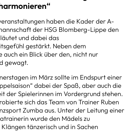
 harmonieren“
veranstaltungen haben die Kader der A-
amannschaft der HSG Blomberg-Lippe den
läutet und dabei das
sgefühl gestärkt. Neben dem
uch ein Blick über den, nicht nur
nd gewagt.
nerstagen im März sollte im Endspurt einer
pelsaison“ dabei der Spaß, aber auch die
keit der Spielerinnen im Vordergrund stehen.
robierte sich das Team von Trainer Ruben
nzsport Zumba aus. Unter der Leitung einer
atrainerin wurde den Mädels zu
 Klängen tänzerisch und in Sachen