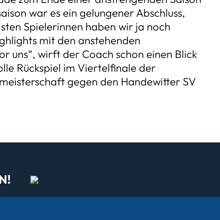
asaison war es ein gelungener Abschluss,
sten Spielerinnen haben wir ja noch
ighlights mit den anstehenden
r uns“, wirft der Coach schon einen Blick
le Rückspiel im Viertelfinale der
eisterschaft gegen den Handewitter SV
N!