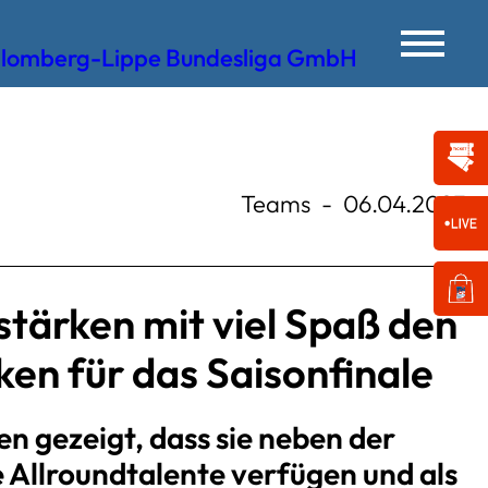
Teams
-
06.04.2023
tärken mit viel Spaß den
n für das Saisonfinale
n gezeigt, dass sie neben der
e Allroundtalente verfügen und als