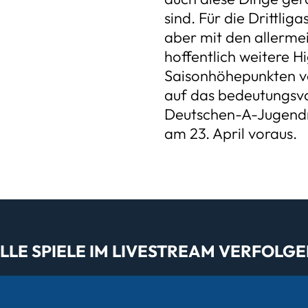
sind. Für die Drittlig
aber mit den allermei
hoffentlich weitere H
Saisonhöhepunkten vo
auf das bedeutungsvol
Deutschen-A-Jugendm
am 23. April voraus.
LE SPIELE IM LIVESTREAM VERFOLGE