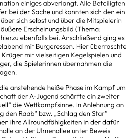
tion einiges abverlangt. Alle Beteiligten
er bei der Sache und konnten sich den ein
ber sich selbst und über die Mitspielerin
s äußere Erscheinungsbild (Thema:
 hierzu ebenfalls bei. Anschließend ging es
labend mit Burgeressen. Hier überraschte
Krüger mit vielseitigen Kegelspielen und
ger, die Spielerinnen übernahmen die
lagen.
 die anstehende heiße Phase im Kampf um
chaft der A-Jugend schärfte ein zweiter
ll“ die Wettkampfsinne. In Anlehnung an
ag den Raab“ bzw. „Schlag den Star“
en ihre Allroundfähigkeiten in der dafür
halle an der Ulmenallee unter Beweis