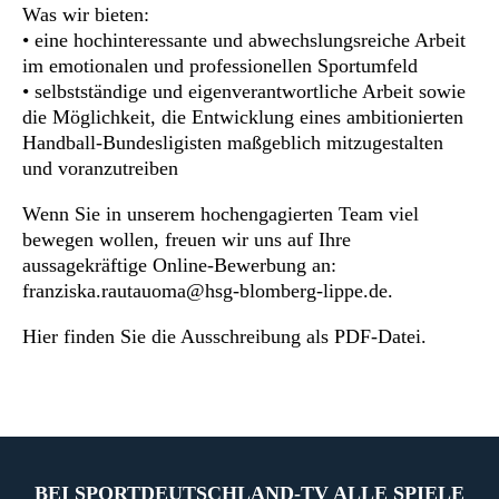
Was wir bieten:
• eine hochinteressante und abwechslungsreiche Arbeit
im emotionalen und professionellen Sportumfeld
• selbstständige und eigenverantwortliche Arbeit sowie
die Möglichkeit, die Entwicklung eines ambitionierten
Handball-Bundesligisten maßgeblich mitzugestalten
und voranzutreiben
Wenn Sie in unserem hochengagierten Team viel
bewegen wollen, freuen wir uns auf Ihre
aussagekräftige Online-Bewerbung an:
franziska.rautauoma@hsg-blomberg-lippe.de.
Hier finden Sie die Ausschreibung als PDF-Datei.
BEI SPORTDEUTSCHLAND-TV ALLE SPIELE