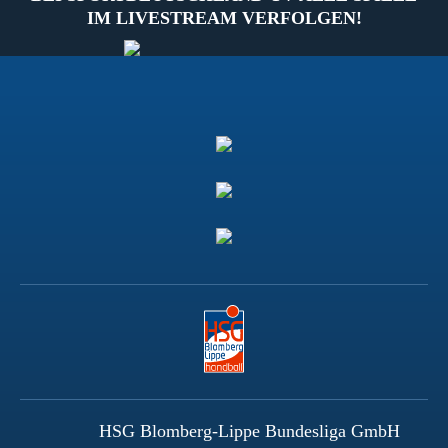
IM LIVESTREAM VERFOLGEN!
HSG Blomberg-Lippe Bundesliga GmbH