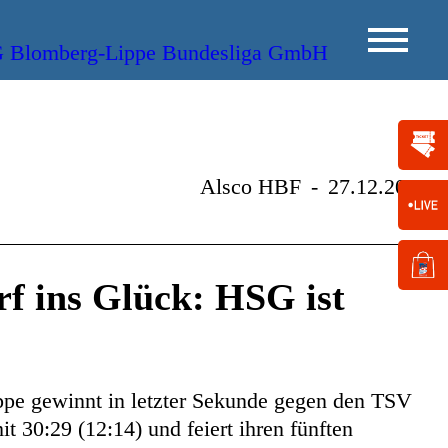
Alsco HBF
-
27.12.2022
f ins Glück: HSG ist
e gewinnt in letzter Sekunde gegen den TSV
 30:29 (12:14) und feiert ihren fünften