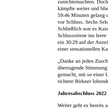
zunichtemachten. Doch 
kämpfte weiter und blie
59:46 Minuten gelang d
vor Schluss. Sechs Sek
Schließlich war es Kais
Schlusssirene ins leere
ein 30:29 auf der Anze
einer sensationellen Ku
„Danke an jeden Zuscha
überragende Stimmung 
gemacht, mit so einer 
richtete Birkner loben
Jahresabschluss 2022 
Weiter geht es bereit