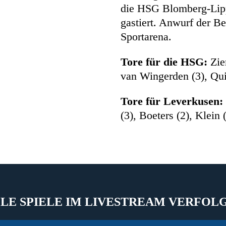
die HSG Blomberg-Lipp
gastiert. Anwurf der 
Sportarena.
Tore für die HSG:
Zier
van Wingerden (3), Qui
Tore für Leverkusen:
(3), Boeters (2), Klein
LE SPIELE IM LIVESTREAM VERFOL