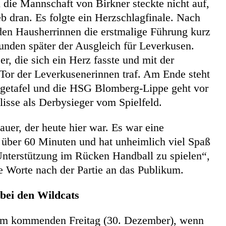
die Mannschaft von Birkner steckte nicht auf,
b dran. Es folgte ein Herzschlagfinale. Nach
en Hausherrinnen die erstmalige Führung kurz
unden später der Ausgleich für Leverkusen.
er, die sich ein Herz fasste und mit der
 Tor der Leverkusenerinnen traf. Am Ende steht
igetafel und die HSG Blomberg-Lippe geht vor
lisse als Derbysieger vom Spielfeld.
uer, der heute hier war. Es war eine
über 60 Minuten und hat unheimlich viel Spaß
Unterstützung im Rücken Handball zu spielen“,
de Worte nach der Partie an das Publikum.
bei den Wildcats
s am kommenden Freitag (30. Dezember), wenn