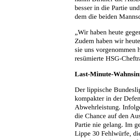
besser in die Partie un
dem die beiden Mannsch
„Wir haben heute gegen
Zudem haben wir heute 
sie uns vorgenommen ha
resümierte HSG-Cheftra
Last-Minute-Wahnsinn
Der lippische Bundeslig
kompakter in der Defen
Abwehrleistung. Infol
die Chance auf den Ausg
Partie nie gelang. Im 
Lippe 30 Fehlwürfe, di