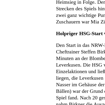
Heimsieg in Folge. Der 
Strecken des Spiels hi
zwei ganz wichtige Pun
Zuschauern war Mia Zie
Holpriger HSG-Start 
Den Start in das NRW-
Cheftrainer Steffen Bir
Minuten an der Blombe
Leverkusen. Die HSG ve
Einzelaktionen und lie
liegen, die Leverkusen
Nasser im Gehäuse der
Bällen) war der Grund 
Spiel fand. Nach 20 ge
nahm Birkner die Ausz