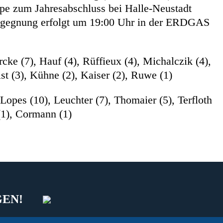
e zum Jahresabschluss bei Halle-Neustadt
Begegnung erfolgt um 19:00 Uhr in der ERDGAS
cke (7), Hauf (4), Rüffieux (4), Michalczik (4),
st (3), Kühne (2), Kaiser (2), Ruwe (1)
Lopes (10), Leuchter (7), Thomaier (5), Terfloth
 (1), Cormann (1)
GEN!