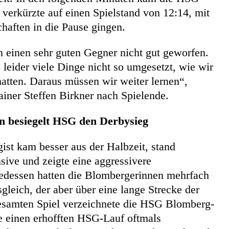
d verkürzte auf einen Spielstand von 12:14, mit
aften in die Pause gingen.
 einen sehr guten Gegner nicht gut geworfen.
leider viele Dinge nicht so umgesetzt, wie wir
tten. Daraus müssen wir weiter lernen“,
iner Steffen Birkner nach Spielende.
 besiegelt HSG den Derbysieg
ist kam besser aus der Halbzeit, stand
sive und zeigte eine aggressivere
gedessen hatten die Blombergerinnen mehrfach
leich, der aber über eine lange Strecke der
gesamten Spiel verzeichnete die HSG Blomberg-
e einen erhofften HSG-Lauf oftmals