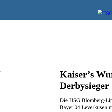
Kaiser’s Wur
Derbysieger
Die HSG Blomberg-Lipp
Bayer 04 Leverkusen mit