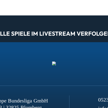
LE SPIELE IM LIVESTREAM VERFOLGE
052
ppe Bundesliga GmbH
3 | 32825 Blomberg