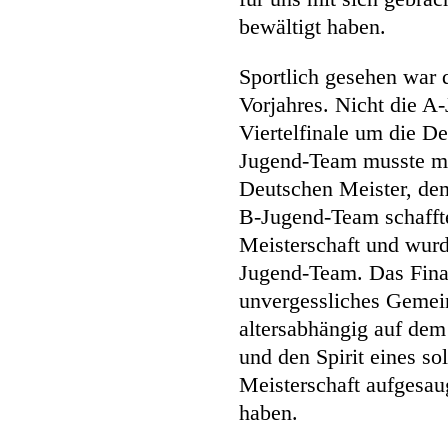
bewältigt haben.
Sportlich gesehen war d
Vorjahres. Nicht die A
Viertelfinale um die D
Jugend-Team musste mi
Deutschen Meister, dem
B-Jugend-Team schaffte
Meisterschaft und wurd
Jugend-Team. Das Fina
unvergessliches Gemeins
altersabhängig auf dem
und den Spirit eines s
Meisterschaft aufgesau
haben.