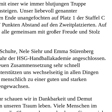
 mit einer wie immer blutjungen Truppe
usteigen. Unser liebevoll genannter
m Ende unangefochten auf Platz 1 der Staffel C
7 Punkten Abstand auf den Zweitplatzierten. Auf
ir alle gemeinsam mit großer Freude und Stolz
 Schulte, Nele Siehr und Emma Stürenberg
Jahr der HSG-Handballakademie angeschlossen.
neuen Zusammensetzung sehr schnell
rstützen uns wechselseitig in allen Dingen
o menschlich zu einer guten und starken
engewachsen.
hr schauen wir in Dankbarkeit und Demut
en unseren Traum leben. Viele Menschen im