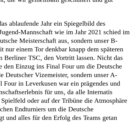
as ablaufende Jahr ein Spiegelbild des
-Jugend-Mannschaft wie im Jahr 2021 schied im
eutsche Meisterschaft aus, sondern unser B-
t nur einem Tor denkbar knapp dem späteren
 Berliner TSC, den Vortritt lassen. Nicht das
 den Einzug ins Final Four um die Deutsche
e Deutscher Vizemeister, sondern unser A-
l Four in Leverkusen war ein prägendes und
chaftserlebnis für uns, da alle Internatis
 Spielfeld oder auf der Tribüne die Atmosphäre
olchen Endturniers um die Deutsche
gt und alles für den Erfolg des Teams getan