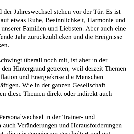
 der Jahreswechsel stehen vor der Tür. Es ist
e auf etwas Ruhe, Besinnlichkeit, Harmonie und
unserer Familien und Liebsten. Aber auch eine
ufende Jahr zurückzublicken und die Ereignisse
sen.
hwingt überall noch mit, ist aber in der
den Hintergrund getreten, weil derzeit Themen
nflation und Energiekrise die Menschen
ftigen. Wie in der ganzen Gesellschaft
ten diese Themen direkt oder indirekt auch
Personalwechsel in der Trainer- und
ch auch Veränderungen und Herausforderungen
ht, die wir gemeinsam geschultert und gut