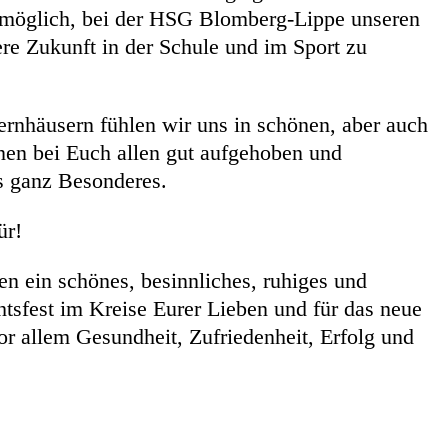
s möglich, bei der HSG Blomberg-Lippe unseren
e Zukunft in der Schule und im Sport zu
ernhäusern fühlen wir uns in schönen, aber auch
onen bei Euch allen gut aufgehoben und
s ganz Besonderes.
ür!
n ein schönes, besinnliches, ruhiges und
sfest im Kreise Eurer Lieben und für das neue
or allem Gesundheit, Zufriedenheit, Erfolg und