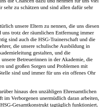
ns die Chancen dazu und nehmen für uns viel
r sehr zu schätzen und sind allen dafür sehr
atürlich unsere Eltern zu nennen, die uns diesen
 uns trotz der räumlichen Entfernung immer
htig sind auch die HSG-Trainerschaft und die
ehrer, die unsere schulische Ausbildung in
ademieleitung gestalten, und die
unsere Betreuerinnen in der Akademie, die
nen und großen Sorgen und Problemen mit
telle sind und immer für uns ein offenes Ohr
arüber hinaus den unzähligen Ehrenamtlichen
ft im Verborgenen unermüdlich daran arbeiten,
e HSG-Gesamtkonstrukt tagtäglich funktioniert.