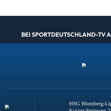
BEI SPORTDEUTSCHLAND-TV AL
HSG Blomberg-Li
Kurzer Steinweg 2