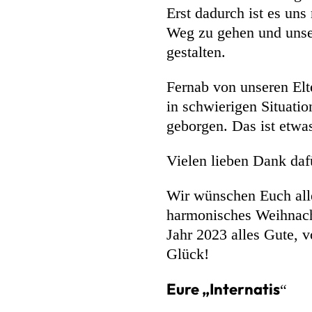
Erst dadurch ist es un
Weg zu gehen und unser
gestalten.
Fernab von unseren Elt
in schwierigen Situati
geborgen. Das ist etwa
Vielen lieben Dank daf
Wir wünschen Euch alle
harmonisches Weihnacht
Jahr 2023 alles Gute, v
Glück!
Eure „Internatis
“