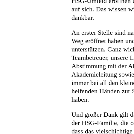
HSG-Umfeld eröffnen u
auf sich. Das wissen wi
dankbar.
An erster Stelle sind n
Weg eröffnet haben und
unterstützen. Ganz wic
Teambetreuer, unsere L
Abstimmung mit der Ak
Akademieleitung sowie 
immer bei all den klei
helfenden Händen zur S
haben.
Und großer Dank gilt d
der HSG-Familie, die o
dass das vielschichtig