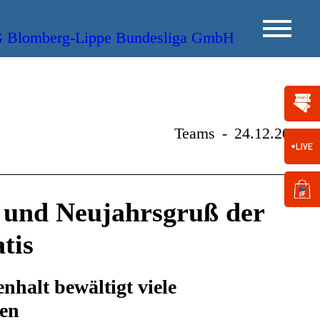
Teams
-
24.12.2022
 und Neujahrsgruß der
tis
halt bewältigt viele
en