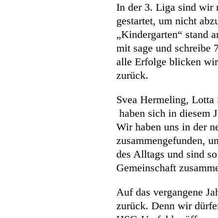
In der 3. Liga sind wir
gestartet, um nicht abz
„Kindergarten“ stand a
mit sage und schreibe 
alle Erfolge blicken w
zurück.
Svea Hermeling, Lotta
haben sich in diesem 
Wir haben uns in der 
zusammengefunden, unte
des Alltags und sind s
Gemeinschaft zusamm
Auf das vergangene Ja
zurück. Denn wir dürf