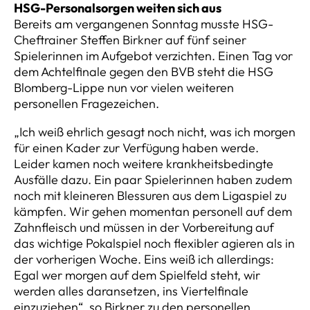
HSG-Personalsorgen weiten sich aus
Bereits am vergangenen Sonntag musste HSG-
Cheftrainer Steffen Birkner auf fünf seiner
Spielerinnen im Aufgebot verzichten. Einen Tag vor
dem Achtelfinale gegen den BVB steht die HSG
Blomberg-Lippe nun vor vielen weiteren
personellen Fragezeichen.
„Ich weiß ehrlich gesagt noch nicht, was ich morgen
für einen Kader zur Verfügung haben werde.
Leider kamen noch weitere krankheitsbedingte
Ausfälle dazu. Ein paar Spielerinnen haben zudem
noch mit kleineren Blessuren aus dem Ligaspiel zu
kämpfen. Wir gehen momentan personell auf dem
Zahnfleisch und müssen in der Vorbereitung auf
das wichtige Pokalspiel noch flexibler agieren als in
der vorherigen Woche. Eins weiß ich allerdings:
Egal wer morgen auf dem Spielfeld steht, wir
werden alles daransetzen, ins Viertelfinale
einzuziehen“, so Birkner zu den personellen