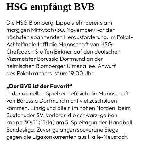
HSG empfängt BVB
Die HSG Blomberg-Lippe steht bereits am
morgigen Mittwoch (30. November) vor der
nächsten spannenden Herausforderung. Im Pokal-
Achtelfinale trifft die Mannschaft von HSG-
Chefcoach Steffen Birkner auf den deutschen
Vizemeister Borussia Dortmund an der
heimischen Blomberger Ulmenallee. Anwurf
des Pokalkrachers ist um 19:00 Uhr.
„Der BVB ist der Favorit“
In der aktuellen Spielzeit ließ sich die Mannschaft
von Borussia Dortmund nicht viel zuschulden
kommen. Einzig und allein im hohen Norden, beim
Buxtehuder SV, verloren die schwarz-gelben
knapp 30:31 (15:14) am 5. Spieltag in der Handball
Bundesliga. Zuvor gelangen souveräne Siege
gegen die Ligakonkurrenten aus Halle-Neustadt,