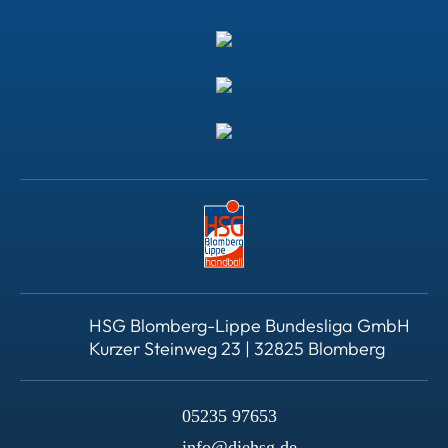
HSG Blomberg-Lippe Bundesliga GmbH
Kurzer Steinweg 23 | 32825 Blomberg
05235 97653
info@diehsg.de