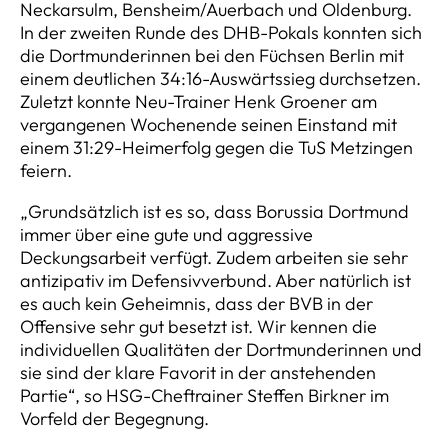
Neckarsulm, Bensheim/Auerbach und Oldenburg.
In der zweiten Runde des DHB-Pokals konnten sich
die Dortmunderinnen bei den Füchsen Berlin mit
einem deutlichen 34:16-Auswärtssieg durchsetzen.
Zuletzt konnte Neu-Trainer Henk Groener am
vergangenen Wochenende seinen Einstand mit
einem 31:29-Heimerfolg gegen die TuS Metzingen
feiern.
„Grundsätzlich ist es so, dass Borussia Dortmund
immer über eine gute und aggressive
Deckungsarbeit verfügt. Zudem arbeiten sie sehr
antizipativ im Defensivverbund. Aber natürlich ist
es auch kein Geheimnis, dass der BVB in der
Offensive sehr gut besetzt ist. Wir kennen die
individuellen Qualitäten der Dortmunderinnen und
sie sind der klare Favorit in der anstehenden
Partie“, so HSG-Cheftrainer Steffen Birkner im
Vorfeld der Begegnung.