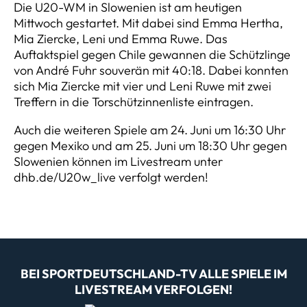
Die U20-WM in Slowenien ist am heutigen
Mittwoch gestartet. Mit dabei sind Emma Hertha,
Mia Ziercke, Leni und Emma Ruwe. Das
Auftaktspiel gegen Chile gewannen die Schützlinge
von André Fuhr souverän mit 40:18. Dabei konnten
sich Mia Ziercke mit vier und Leni Ruwe mit zwei
Treffern in die Torschützinnenliste eintragen.
Auch die weiteren Spiele am 24. Juni um 16:30 Uhr
gegen Mexiko und am 25. Juni um 18:30 Uhr gegen
Slowenien können im Livestream unter
dhb.de/U20w_live verfolgt werden!
BEI SPORTDEUTSCHLAND-TV ALLE SPIELE IM
LIVESTREAM VERFOLGEN!