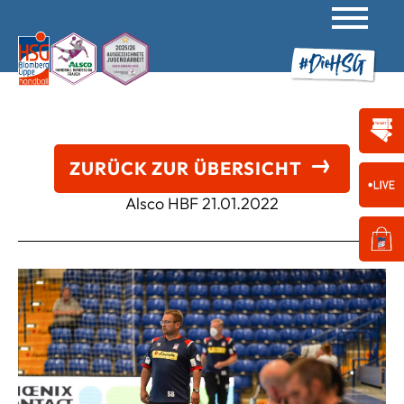
ZURÜCK ZUR ÜBERSICHT
Alsco HBF
21.01.2022