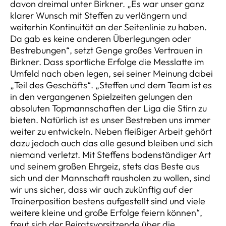
davon dreimal unter Birkner. „Es war unser ganz
klarer Wunsch mit Steffen zu verlängern und
weiterhin Kontinuität an der Seitenlinie zu haben.
Da gab es keine anderen Überlegungen oder
Bestrebungen“, setzt Genge großes Vertrauen in
Birkner. Dass sportliche Erfolge die Messlatte im
Umfeld nach oben legen, sei seiner Meinung dabei
„Teil des Geschäfts“. „Steffen und dem Team ist es
in den vergangenen Spielzeiten gelungen den
absoluten Topmannschaften der Liga die Stirn zu
bieten. Natürlich ist es unser Bestreben uns immer
weiter zu entwickeln. Neben fleißiger Arbeit gehört
dazu jedoch auch das alle gesund bleiben und sich
niemand verletzt. Mit Steffens bodenständiger Art
und seinem großen Ehrgeiz, stets das Beste aus
sich und der Mannschaft rausholen zu wollen, sind
wir uns sicher, dass wir auch zukünftig auf der
Trainerposition bestens aufgestellt sind und viele
weitere kleine und große Erfolge feiern können“,
freut sich der Beiratsvorsitzende über die