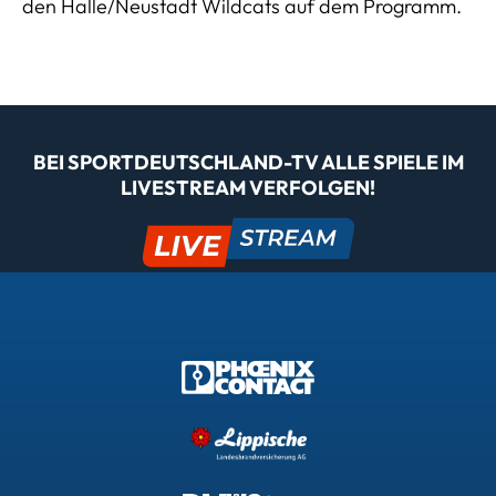
den Halle/Neustadt Wildcats auf dem Programm.
BEI SPORTDEUTSCHLAND-TV ALLE SPIELE IM
LIVESTREAM VERFOLGEN!