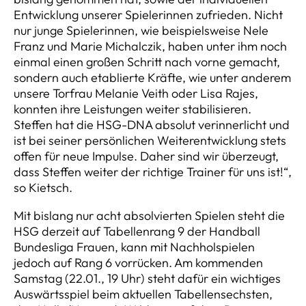
Entwicklung unserer Spielerinnen zufrieden. Nicht
nur junge Spielerinnen, wie beispielsweise Nele
Franz und Marie Michalczik, haben unter ihm noch
einmal einen großen Schritt nach vorne gemacht,
sondern auch etablierte Kräfte, wie unter anderem
unsere Torfrau Melanie Veith oder Lisa Rajes,
konnten ihre Leistungen weiter stabilisieren.
Steffen hat die HSG-DNA absolut verinnerlicht und
ist bei seiner persönlichen Weiterentwicklung stets
offen für neue Impulse. Daher sind wir überzeugt,
dass Steffen weiter der richtige Trainer für uns ist!“,
so Kietsch.
Mit bislang nur acht absolvierten Spielen steht die
HSG derzeit auf Tabellenrang 9 der Handball
Bundesliga Frauen, kann mit Nachholspielen
jedoch auf Rang 6 vorrücken. Am kommenden
Samstag (22.01., 19 Uhr) steht dafür ein wichtiges
Auswärtsspiel beim aktuellen Tabellensechsten,