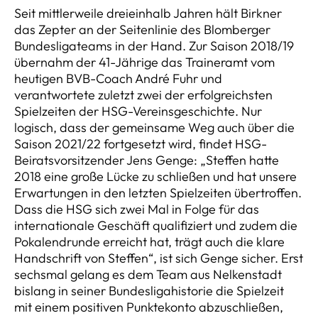
Seit mittlerweile dreieinhalb Jahren hält Birkner
das Zepter an der Seitenlinie des Blomberger
Bundesligateams in der Hand. Zur Saison 2018/19
übernahm der 41-Jährige das Traineramt vom
heutigen BVB-Coach André Fuhr und
verantwortete zuletzt zwei der erfolgreichsten
Spielzeiten der HSG-Vereinsgeschichte. Nur
logisch, dass der gemeinsame Weg auch über die
Saison 2021/22 fortgesetzt wird, findet HSG-
Beiratsvorsitzender Jens Genge: „Steffen hatte
2018 eine große Lücke zu schließen und hat unsere
Erwartungen in den letzten Spielzeiten übertroffen.
Dass die HSG sich zwei Mal in Folge für das
internationale Geschäft qualifiziert und zudem die
Pokalendrunde erreicht hat, trägt auch die klare
Handschrift von Steffen“, ist sich Genge sicher. Erst
sechsmal gelang es dem Team aus Nelkenstadt
bislang in seiner Bundesligahistorie die Spielzeit
mit einem positiven Punktekonto abzuschließen,