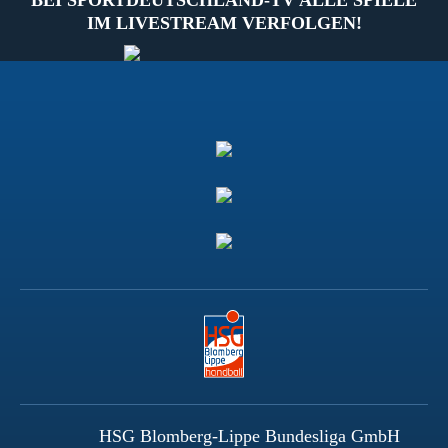
BEI SPORTDEUTSCHLAND-TV ALLE SPIELE
IM LIVESTREAM VERFOLGEN!
HSG Blomberg-Lippe Bundesliga GmbH