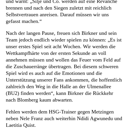
und warnt: „Silje und Co. werden auf eine Revanche
brennen und nach den Siegen zuletzt mit reichlich
Selbstvertrauen anreisen. Darauf müssen wir uns
gefasst machen.“
Nach der langen Pause, freuen sich Birkner und sein
Team jedoch endlich wieder spielen zu können: „Es ist
unser erstes Spiel seit acht Wochen. Wir werden die
Wettkampfhärte von der ersten Sekunde an voll
annehmen müssen und wollen das Feuer vom Feld auf
die Zuschauerränge übertragen. Bei diesem schweren
Spiel wird es auch auf die Emotionen und die
Unterstützung unserer Fans ankommen, die hoffentlich
zahlreich den Weg in die Halle an der Ulmenallee
(BU2) finden werden“, kann Birkner die Rückkehr
nach Blomberg kaum abwarten.
Fehlen werden dem HSG-Trainer gegen Metzingen
neben Nele Franz auch weiterhin Ndidi Agwunedu und
Laetitia Quist.