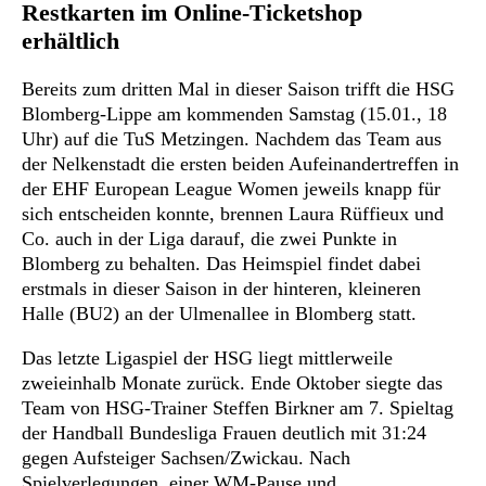
Restkarten im Online-Ticketshop
erhältlich
Bereits zum dritten Mal in dieser Saison trifft die HSG
Blomberg-Lippe am kommenden Samstag (15.01., 18
Uhr) auf die TuS Metzingen. Nachdem das Team aus
der Nelkenstadt die ersten beiden Aufeinandertreffen in
der EHF European League Women jeweils knapp für
sich entscheiden konnte, brennen Laura Rüffieux und
Co. auch in der Liga darauf, die zwei Punkte in
Blomberg zu behalten. Das Heimspiel findet dabei
erstmals in dieser Saison in der hinteren, kleineren
Halle (BU2) an der Ulmenallee in Blomberg statt.
Das letzte Ligaspiel der HSG liegt mittlerweile
zweieinhalb Monate zurück. Ende Oktober siegte das
Team von HSG-Trainer Steffen Birkner am 7. Spieltag
der Handball Bundesliga Frauen deutlich mit 31:24
gegen Aufsteiger Sachsen/Zwickau. Nach
Spielverlegungen, einer WM-Pause und