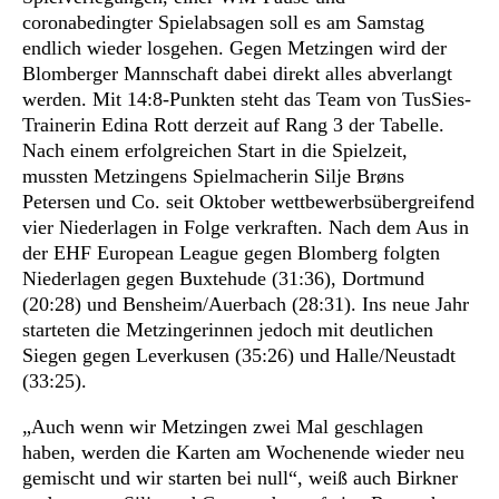
coronabedingter Spielabsagen soll es am Samstag
endlich wieder losgehen. Gegen Metzingen wird der
Blomberger Mannschaft dabei direkt alles abverlangt
werden. Mit 14:8-Punkten steht das Team von TusSies-
Trainerin Edina Rott derzeit auf Rang 3 der Tabelle.
Nach einem erfolgreichen Start in die Spielzeit,
mussten Metzingens Spielmacherin Silje Brøns
Petersen und Co. seit Oktober wettbewerbsübergreifend
vier Niederlagen in Folge verkraften. Nach dem Aus in
der EHF European League gegen Blomberg folgten
Niederlagen gegen Buxtehude (31:36), Dortmund
(20:28) und Bensheim/Auerbach (28:31). Ins neue Jahr
starteten die Metzingerinnen jedoch mit deutlichen
Siegen gegen Leverkusen (35:26) und Halle/Neustadt
(33:25).
„Auch wenn wir Metzingen zwei Mal geschlagen
haben, werden die Karten am Wochenende wieder neu
gemischt und wir starten bei null“, weiß auch Birkner