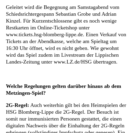
Geleitet wird die Begegnung am Samstagabend vom
Schiedsrichtergespann Sebastian Grobe und Adrian
Kinzel. Für Kurzentschlossene gibt es noch wenige
Restkarten im Online-Ticketshop unter
www.tickets.hsg-blomberg-lippe.de. Einen Verkauf von
Tickets an der Abendkasse, welche am Spieltag um
16:30 Uhr öffnet, wird es nicht geben. Wie gewohnt
wird das Spiel zudem im Livestream der Lippischen
Landes-Zeitung unter www.LZ.de/HSG übertragen.
Welche Regelungen gelten darüber hinaus ab dem
Metzingen-Spiel?
2G-Regel:
Auch weiterhin gilt bei den Heimspielen der
HSG Blomberg-Lippe die 2G-Regel. Der Besuch ist
somit nur immunisierten Personen gestattet, die einen
digitalen Nachweis über die Einhaltung der 2G-Regeln
erbringen (vollständiger Impfschutz oder genesen). Ein