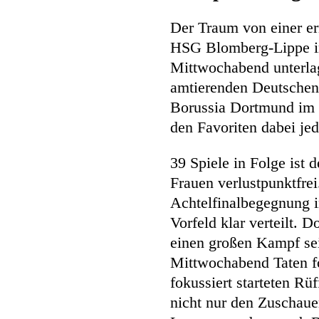
Der Traum von einer e
HSG Blomberg-Lippe i
Mittwochabend unterlag
amtierenden Deutschen
Borussia Dortmund im 
den Favoriten dabei jed
39 Spiele in Folge ist
Frauen verlustpunktfrei
Achtelfinalbegegnung i
Vorfeld klar verteilt. 
einen großen Kampf se
Mittwochabend Taten fo
fokussiert starteten R
nicht nur den Zuscha