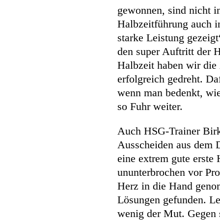
gewonnen, sind nicht i
Halbzeitführung auch i
starke Leistung gezeig
den super Auftritt der 
Halbzeit haben wir die
erfolgreich gedreht. D
wenn man bedenkt, wie 
so Fuhr weiter.
Auch HSG-Trainer Birk
Ausscheiden aus dem 
eine extrem gute erste
ununterbrochen vor Pro
Herz in die Hand geno
Lösungen gefunden. Lei
wenig der Mut. Gegen 