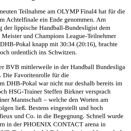
rneuten Teilnahme am OLYMP Final4 hat für die
m Achtelfinale ein Ende genommen. Am
 der lippische Handball-Bundesligist dem
 Meister und Champions League-Teilnehmer
DHB-Pokal knapp mit 30:34 (20:16), brachte
och ordentlich ins Schwitzen.
 der BVB mittlerweile in der Handball Bundesliga
. Die Favoritenrolle für die
m DHB-Pokal war nicht nur deshalb bereits im
Doch HSG-Trainer Steffen Birkner versprach
iner Mannschaft – welche den Worten am
lgen ließ. Bestens eingestellt und hoch
üffieux und Co. in die Begegnung. Schnell wurde
uern in der PHOENIX CONTACT arena in