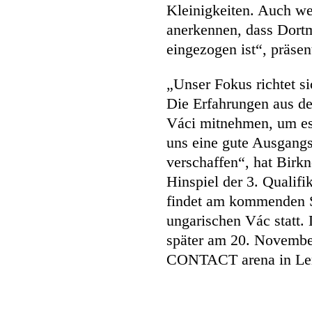
Kleinigkeiten. Auch we
anerkennen, dass Dortmu
eingezogen ist“, präsent
„Unser Fokus richtet s
Die Erfahrungen aus d
Váci mitnehmen, um es
uns eine gute Ausgang
verschaffen“, hat Birk
Hinspiel der 3. Quali
findet am kommenden 
ungarischen Vác statt.
später am 20. Novemb
CONTACT arena in Le