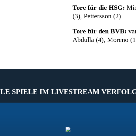
Tore für die HSG:
Mich
(3), Pettersson (2)
Tore für den BVB:
van
Abdulla (4), Moreno (1)
LE SPIELE IM LIVESTREAM VERFOL