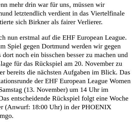
nn mehr drin war für uns, müssen wir
nd letztendlich verdient in das Viertelfinale
ierte sich Birkner als fairer Verlierer.
ich nun erstmal auf die EHF European League.
em Spiel gegen Dortmund werden wir gegen
 dort noch ein bisschen besser zu machen und
slage für das Rückspiel am 20. November zu
ner bereits die nächsten Aufgaben im Blick. Das
fikationsrunde der EHF European League Women
Samstag (13. November) um 14 Uhr im
 Das entscheidende Rückspiel folgt eine Woche
er (Anwurf: 18:00 Uhr) in der PHOENIX
mgo.