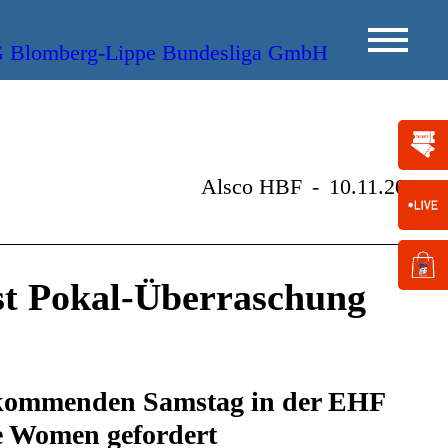
Alsco HBF
-
10.11.2021
t Pokal-Überraschung
kommenden Samstag in der EHF
 Women gefordert