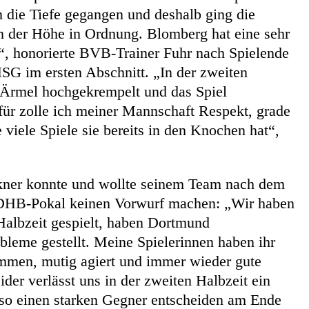
n die Tiefe gegangen und deshalb ging die
n der Höhe in Ordnung. Blomberg hat eine sehr
t“, honorierte BVB-Trainer Fuhr nach Spielende
HSG im ersten Abschnitt. „In der zweiten
 Ärmel hochgekrempelt und das Spiel
afür zolle ich meiner Mannschaft Respekt, grade
viele Spiele sie bereits in den Knochen hat“,
ner konnte und wollte seinem Team nach dem
DHB-Pokal keinen Vorwurf machen: „Wir haben
 Halbzeit gespielt, haben Dortmund
bleme gestellt. Meine Spielerinnen haben ihr
mmen, mutig agiert und immer wieder gute
der verlässt uns in der zweiten Halbzeit ein
so einen starken Gegner entscheiden am Ende