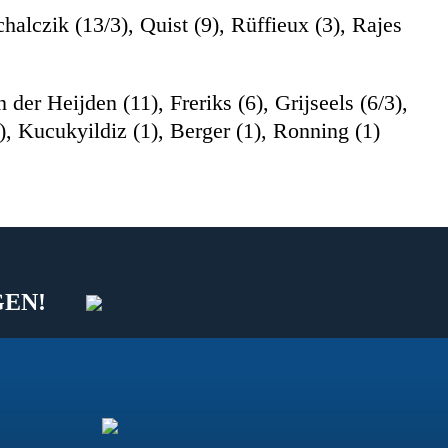
alczik (13/3), Quist (9), Rüffieux (3), Rajes
 der Heijden (11), Freriks (6), Grijseels (6/3),
, Kucukyildiz (1), Berger (1), Ronning (1)
GEN!