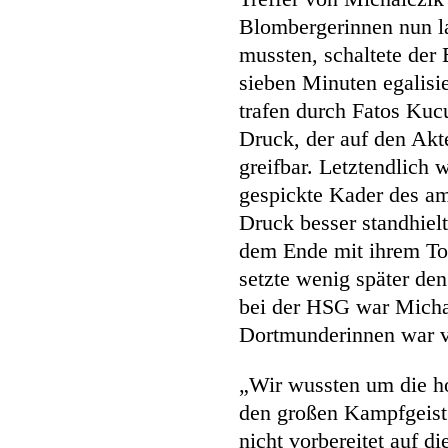
Blombergerinnen nun l
mussten, schaltete der
sieben Minuten egalis
trafen durch Fatos Kuc
Druck, der auf den Akt
greifbar. Letztendlich 
gespickte Kader des a
Druck besser standhiel
dem Ende mit ihrem Tor
setzte wenig später de
bei der HSG war Michal
Dortmunderinnen war va
„Wir wussten um die h
den großen Kampfgeist 
nicht vorbereitet auf 