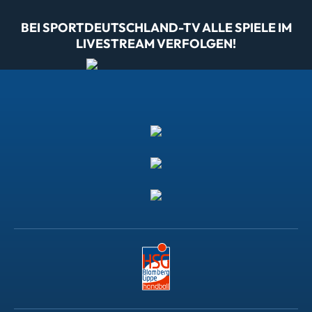
BEI SPORTDEUTSCHLAND-TV ALLE SPIELE IM
LIVESTREAM VERFOLGEN!