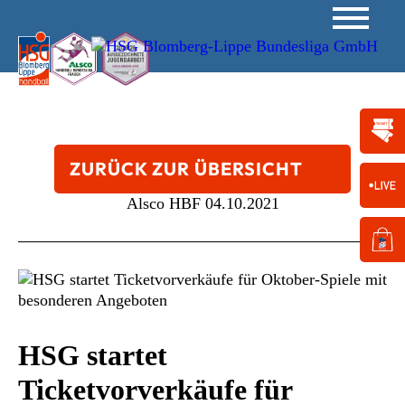
ZURÜCK ZUR ÜBERSICHT
Alsco HBF
04.10.2021
HSG startet
Ticketvorverkäufe für