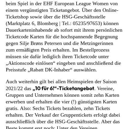
beim Spiel in der EHF European League Women von
einem vergünstigten Ticketangebot. Über den Online-
Ticketshop sowie über die HSG-Geschäftsstelle
(Marktplatz 6, Blomberg | Tel.: 05235/97653) können
Dauerkarteninhabende ab sofort mit ihrem persönlichen
Ticketcode Karten für die hochspannende Begegnung
gegen Silje Brøns Petersen und die Metzingerinnen
zum ermäßigten Preis erhalten. Im Bestellprozess
müssen sie dafür lediglich ihren Ticketcode unter
„Aktionscode einlösen“ eingeben und anschließend die
Preisstufe „Rabatt DK-Inhaber“ auswählen.
Auch weiterhin gilt bei allen Heimspielen der Saison
„10 für 6!“-Ticketangebot
2021/22 das
. Vereine,
Gruppen und Unternehmen können somit zehn Karten
erwerben und erhalten die vier (!) günstigsten Karten
gratis. Also: Sechs Tickets bezahlen, zehn Tickets
erhalten. Der Verkauf der Gruppentickets erfolgt dabei
ausschließlich über die HSG-Geschäftsstelle. Aber das
Beste kommt erst noch: Unter den Vereinen,