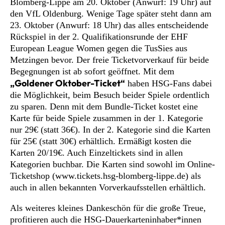
Blomberg-Lippe am 20. Oktober (Anwurf: 19 Uhr) auf
den VfL Oldenburg. Wenige Tage später steht dann am
23. Oktober (Anwurf: 18 Uhr) das alles entscheidende
Rückspiel in der 2. Qualifikationsrunde der EHF
European League Women gegen die TusSies aus
Metzingen bevor. Der freie Ticketvorverkauf für beide
Begegnungen ist ab sofort geöffnet. Mit dem
„Goldener Oktober-Ticket“
haben HSG-Fans dabei
die Möglichkeit, beim Besuch beider Spiele ordentlich
zu sparen. Denn mit dem Bundle-Ticket kostet eine
Karte für beide Spiele zusammen in der 1. Kategorie
nur 29€ (statt 36€). In der 2. Kategorie sind die Karten
für 25€ (statt 30€) erhältlich. Ermäßigt kosten die
Karten 20/19€. Auch Einzeltickets sind in allen
Kategorien buchbar. Die Karten sind sowohl im Online-
Ticketshop (www.tickets.hsg-blomberg-lippe.de) als
auch in allen bekannten Vorverkaufsstellen erhältlich.
Als weiteres kleines Dankeschön für die große Treue,
profitieren auch die HSG-Dauerkarteninhaber*innen