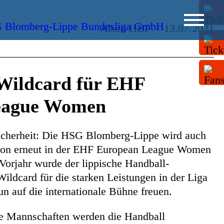
Alsco HBF
-
13.07.2021
Wildcard für EHF
eague Women
Sicherheit: Die HSG Blomberg-Lippe wird auch
son erneut in der EHF European League Women
 Vorjahr wurde der lippische Handball-
Wildcard für die starken Leistungen in der Liga
un auf die internationale Bühne freuen.
he Mannschaften werden die Handball