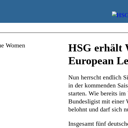
HSG erhält 
European L
Nun herrscht endlich 
in der kommenden Sai
starten. Wie bereits im
Bundesligist mit einer 
belohnt und darf sich n
Insgesamt fünf deutsc