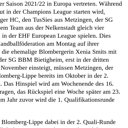
er Saison 2021/22 in Europa vertreten. Während
t in der Champions League starten wird,
ger HC, den TusSies aus Metzingen, der SG
m Team aus der Nelkenstadt gleich vier
 in der EHF European League spielen. Dies
 Handballföderation am Montag auf ihrer
 die ehemalige Blombergerin Xenia Smits mit
der SG BBM Bietigheim, erst in der dritten
 November einsteigt, müssen Metzingen, der
mberg-Lippe bereits im Oktober in der 2.
n. Das Hinspiel wird am Wochenende des 16.
ragen, das Rückspiel eine Woche später am 23.
im Jahr zuvor wird die 1. Qualifikationsrunde
 Blomberg-Lippe dabei in der 2. Quali-Runde