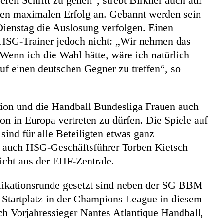
ren Schritt zu gehen“, strebt Birkner auch auf
den maximalen Erfolg an. Gebannt werden sein
ienstag die Auslosung verfolgen. Einen
HSG-Trainer jedoch nicht: „Wir nehmen das
Wenn ich die Wahl hätte, wäre ich natürlich
auf einen deutschen Gegner zu treffen“, so
gion und die Handball Bundesliga Frauen auch
n in Europa vertreten zu dürfen. Die Spiele auf
 sind für alle Beteiligten etwas ganz
h auch HSG-Geschäftsführer Torben Kietsch
icht aus der EHF-Zentrale.
lifikationsrunde gesetzt sind neben der SG BBM
 Startplatz in der Champions League in diesem
ch Vorjahressieger Nantes Atlantique Handball,