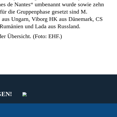
nes de Nantes“ umbenannt wurde sowie zehn
 für die Gruppenphase gesetzt sind M.
aus Ungarn, Viborg HK aus Dänemark, CS
Rumänien und Lada aus Russland.
der Übersicht. (Foto: EHF.)
GEN!