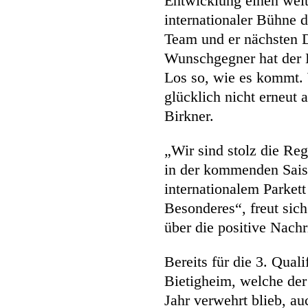
Entwicklung einen weite
internationaler Bühne 
Team und er nächsten D
Wunschgegner hat der 
Los so, wie es kommt. 
glücklich nicht erneut 
Birkner.
„Wir sind stolz die Re
in der kommenden Saiso
internationalem Parkett
Besonderes“, freut sic
über die positive Nachr
Bereits für die 3. Qua
Bietigheim, welche der
Jahr verwehrt blieb, au