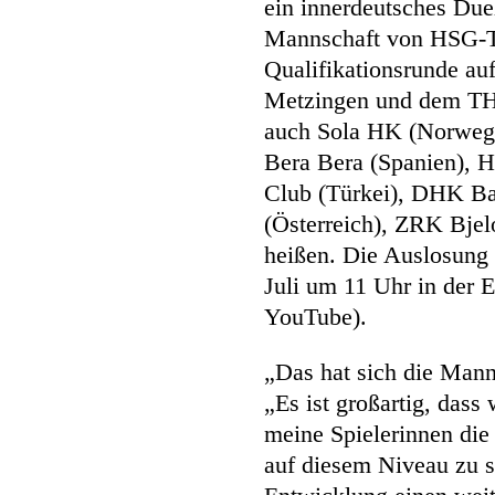
ein innerdeutsches Duel
Mannschaft von HSG-Tra
Qualifikationsrunde a
Metzingen und dem TH
auch Sola HK (Norwege
Bera Bera (Spanien), 
Club (Türkei), DHK Ba
(Österreich), ZRK Bjel
heißen. Die Auslosung 
Juli um 11 Uhr in der E
YouTube).
„Das hat sich die Manns
„Es ist großartig, dass
meine Spielerinnen di
auf diesem Niveau zu s