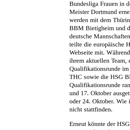
Bundesliga Frauen in d
Meister Dortmund erneu
werden mit dem Thürin
BBM Bietigheim und de
deutsche Mannschaften
teilte die europäische
Webseite mit. Während
ihrem aktuellen Team, 
Qualifikationsrunde im
THC sowie die HSG Blo
Qualifikationsrunde ra
und 17. Oktober ausget
oder 24. Oktober. Wie 
nicht stattfinden.
Erneut könnte der HSG