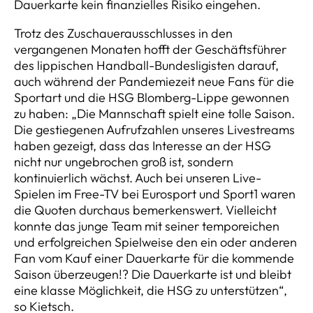
Dauerkarte kein finanzielles Risiko eingehen.
Trotz des Zuschauerausschlusses in den
vergangenen Monaten hofft der Geschäftsführer
des lippischen Handball-Bundesligisten darauf,
auch während der Pandemiezeit neue Fans für die
Sportart und die HSG Blomberg-Lippe gewonnen
zu haben: „Die Mannschaft spielt eine tolle Saison.
Die gestiegenen Aufrufzahlen unseres Livestreams
haben gezeigt, dass das Interesse an der HSG
nicht nur ungebrochen groß ist, sondern
kontinuierlich wächst. Auch bei unseren Live-
Spielen im Free-TV bei Eurosport und Sport1 waren
die Quoten durchaus bemerkenswert. Vielleicht
konnte das junge Team mit seiner temporeichen
und erfolgreichen Spielweise den ein oder anderen
Fan vom Kauf einer Dauerkarte für die kommende
Saison überzeugen!? Die Dauerkarte ist und bleibt
eine klasse Möglichkeit, die HSG zu unterstützen“,
so Kietsch.