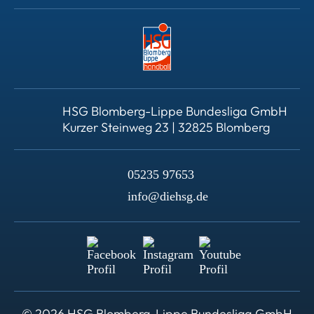
HSG Blomberg-Lippe Bundesliga GmbH
Kurzer Steinweg 23 | 32825 Blomberg
05235 97653
info@diehsg.de
© 2026 HSG Blomberg-Lippe Bundesliga GmbH