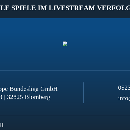
LE SPIELE IM LIVESTREAM VERFOL
052
ppe Bundesliga GmbH
3 | 32825 Blomberg
info
bH