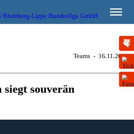
Teams
-
16.11.2015
 siegt souverän