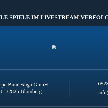
LE SPIELE IM LIVESTREAM VERFOL
052
ppe Bundesliga GmbH
3 | 32825 Blomberg
info