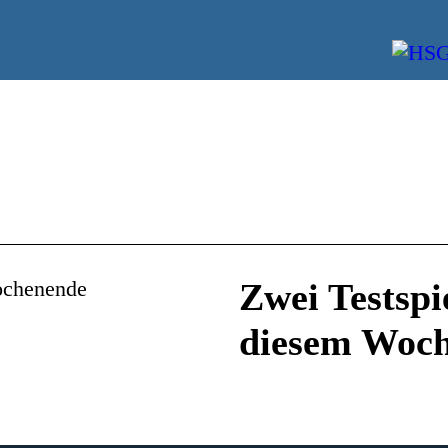
Zwei Testspi
diesem Woc