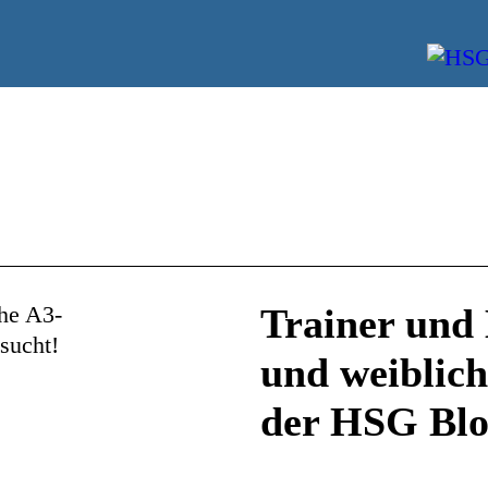
Trainer und 
und weiblic
der HSG Blo