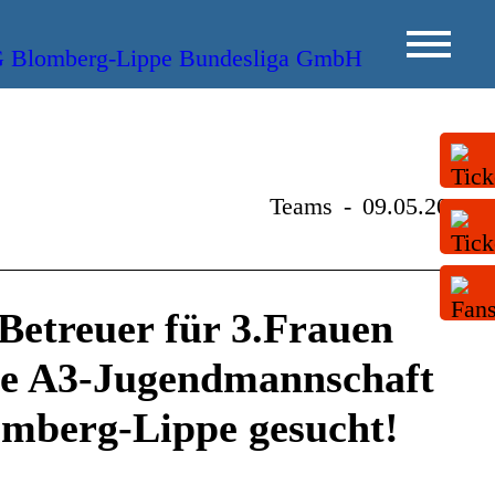
Teams
-
09.05.2015
Betreuer für 3.Frauen
he A3-Jugendmannschaft
mberg-Lippe gesucht!