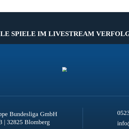
LE SPIELE IM LIVESTREAM VERFOL
052
ppe Bundesliga GmbH
3 | 32825 Blomberg
info