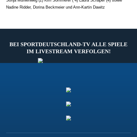
Sonja Mühlenweg (2) Kim Sommerer ( 4) Laura Schaper (4) sowie
Nadine Ridder, Dorina Beckmeier und Ann-Kartin Dawitz
BEI SPORTDEUTSCHLAND-TV ALLE SPIELE
IM LIVESTREAM VERFOLGEN!