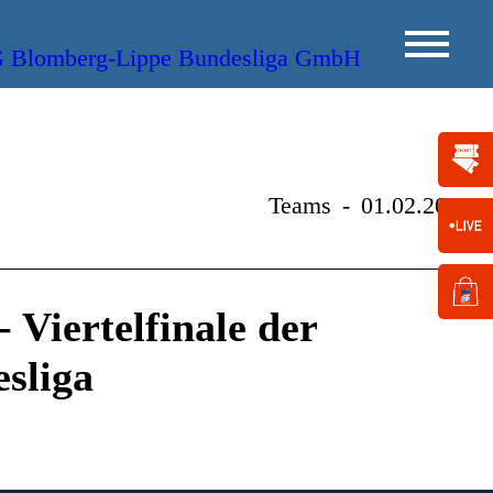
Teams
-
01.02.2015
Viertelfinale der
sliga