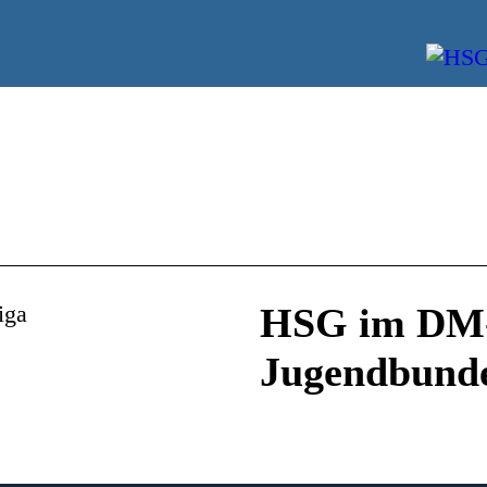
HSG im DM- 
Jugendbunde