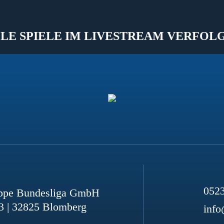
LE SPIELE IM LIVESTREAM VERFOL
052
ppe Bundesliga GmbH
3 | 32825 Blomberg
info